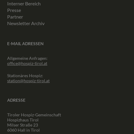
Interner Bereich
Presse
Partner
Newsletter Archiv
E-MAIL ADRESSEN
Allgemeine Anfragen:
office@hospiz-tirol.at
Stationäres Hospiz:
station@hospiz-tirol.at
ADRESSE
Tiroler Hospiz-Gemeinschaft
Hospizhaus Tirol
Milser Straße 23
6060 Hall in Tirol