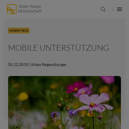
HOSPIZ TIROL
MOBILE UNTERSTÜTZUNG
05.12.2019
,
Urban Regensburger