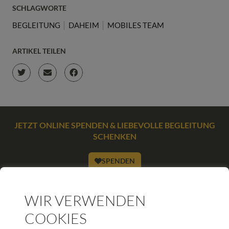
SCHLAGWORTE
BEGLEITUNG
DAHEIM
MOBILES TEAM
ARTIKEL TEILEN
JETZT ONLINE SPENDEN & LIEBEVOLLE BEGLEITUNG
SCHENKEN
SPENDEN
WIR VERWENDEN
WEITERE BEITRÄGE DIESER KATEGORIE
COOKIES