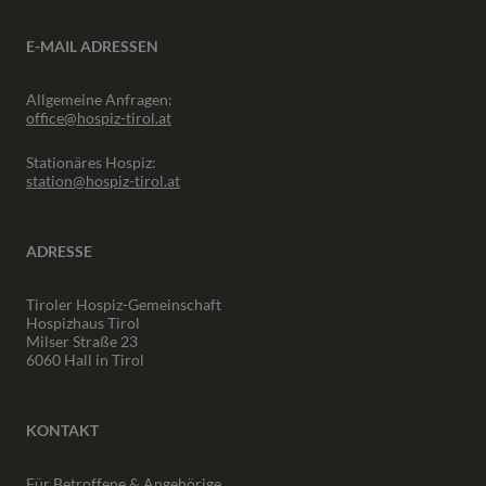
E-MAIL ADRESSEN
Allgemeine Anfragen:
office@hospiz-tirol.at
Stationäres Hospiz:
station@hospiz-tirol.at
ADRESSE
Tiroler Hospiz-Gemeinschaft
Hospizhaus Tirol
Milser Straße 23
6060 Hall in Tirol
KONTAKT
Für Betroffene & Angehörige