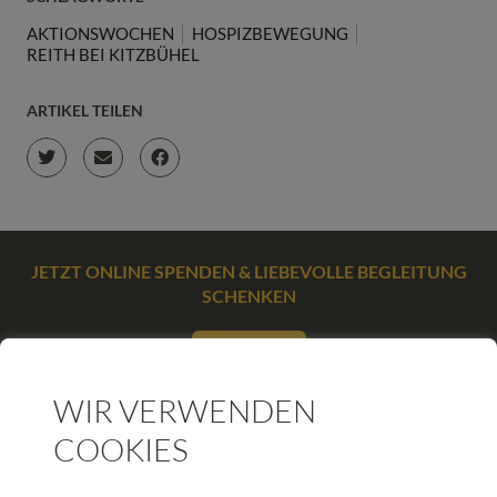
AKTIONSWOCHEN
HOSPIZBEWEGUNG
REITH BEI KITZBÜHEL
ARTIKEL TEILEN
JETZT ONLINE SPENDEN & LIEBEVOLLE BEGLEITUNG
SCHENKEN
SPENDEN
WIR VERWENDEN
COOKIES
WEITERE BEITRÄGE DIESER KATEGORIE