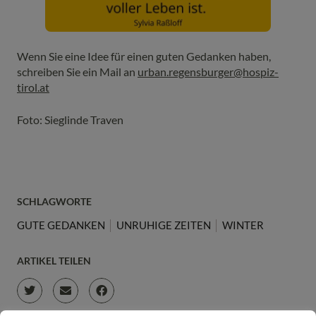
Wenn Sie eine Idee für einen guten Gedanken haben,
schreiben Sie ein Mail an
urban.regensburger@hospiz-
tirol.at
Foto: Sieglinde Traven
SCHLAGWORTE
GUTE GEDANKEN
UNRUHIGE ZEITEN
WINTER
ARTIKEL TEILEN