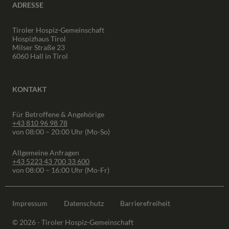
ADRESSE
Tiroler Hospiz-Gemeinschaft
Hospizhaus Tirol
Milser Straße 23
6060 Hall in Tirol
KONTAKT
Für Betroffene & Angehörige
+43 810 96 98 78
von 08:00 – 20:00 Uhr (Mo-So)
Allgemeine Anfragen
+43 5223 43 700 33 600
von 08:00 – 16:00 Uhr (Mo-Fr)
Impressum
Datenschutz
Barrierefreiheit
© 2026 - Tiroler Hospiz-Gemeinschaft