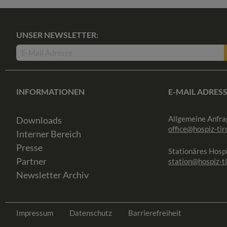
UNSER NEWSLETTER:
INFORMATIONEN
E-MAIL ADRES
Allgemeine Anfra
Downloads
office@hospiz-tiro
Interner Bereich
Presse
Stationäres Hospi
Partner
station@hospiz-ti
Newsletter Archiv
Impressum
Datenschutz
Barrierefreiheit