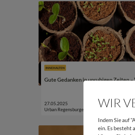
INNEHALTEN
Gute Gedanken in unruhigen Zeiten 
WIR 
27.05.2025
Urban Regensburger
Indem Sie auf "A
ein. Es besteht