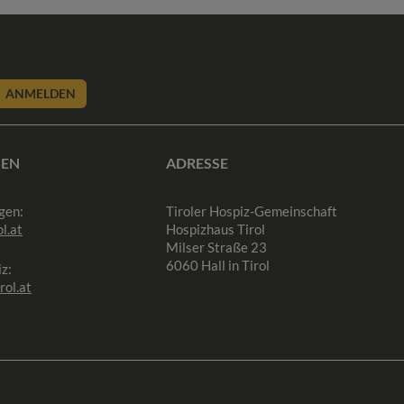
ANMELDEN
SEN
ADRESSE
gen:
Tiroler Hospiz-Gemeinschaft
l.at
Hospizhaus Tirol
Milser Straße 23
6060 Hall in Tirol
z:
rol.at