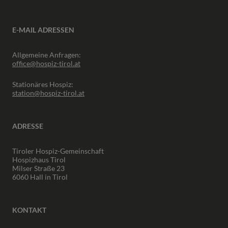
E-MAIL ADRESSEN
Allgemeine Anfragen:
office@hospiz-tirol.at
Stationäres Hospiz:
station@hospiz-tirol.at
ADRESSE
Tiroler Hospiz-Gemeinschaft
Hospizhaus Tirol
Milser Straße 23
6060 Hall in Tirol
KONTAKT