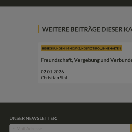
WEITERE BEITRÄGE DIESER K
BEGEGNUNGEN IM HOSPIZ
,
HOSPIZ TIROL
,
INNEHALTEN
Freundschaft, Vergebung und Verbund
02.01.2026
Christian Sint
UNSER NEWSLETTER: