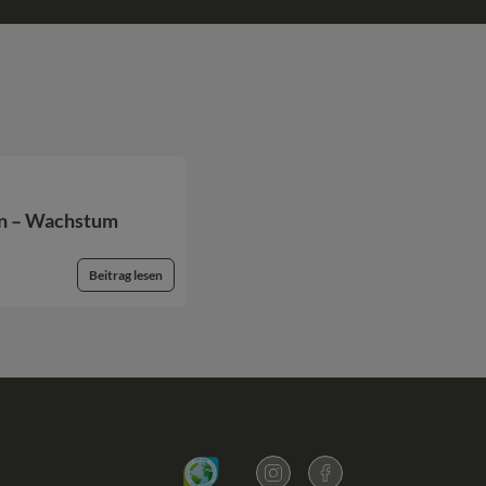
en – Wachstum
Beitrag lesen