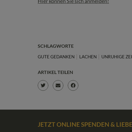
Hier können Sie sich anmelden!
SCHLAGWORTE
GUTE GEDANKEN
LACHEN
UNRUHIGE ZE
ARTIKEL TEILEN
JETZT ONLINE SPENDEN & LIE