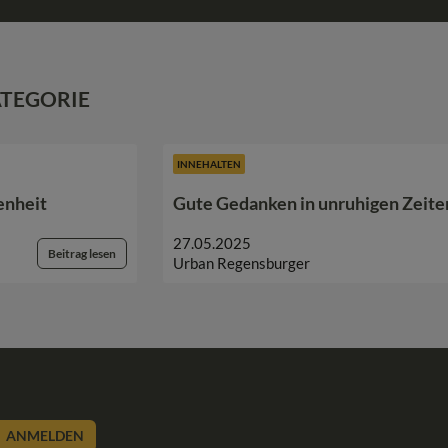
ATEGORIE
INNEHALTEN
enheit
Gute Gedanken in unruhigen Zeit
27.05.2025
Beitrag lesen
Urban Regensburger
ANMELDEN