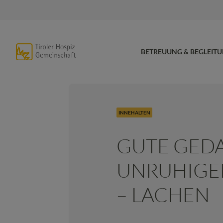
BETREUUNG & BEGLEIT
INNEHALTEN
GUTE GED
UNRUHIGE
– LACHEN