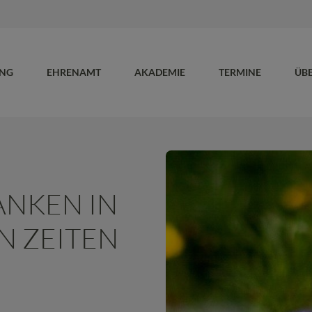
UNG
EHRENAMT
AKADEMIE
TERMINE
ÜB
ANKEN IN
N ZEITEN