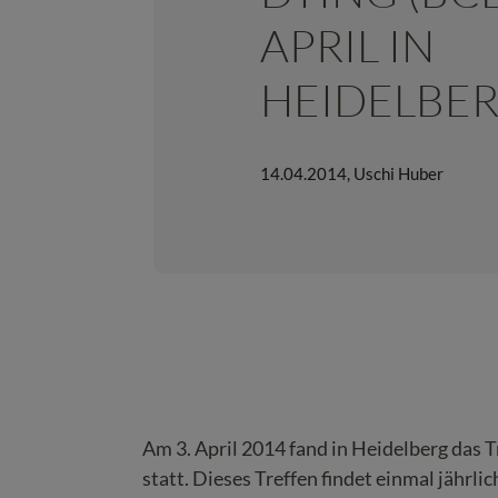
APRIL IN
HEIDELBE
14.04.2014
,
Uschi Huber
Am 3. April 2014 fand in Heidelberg das 
statt.
Dieses Treffen findet einmal jährli