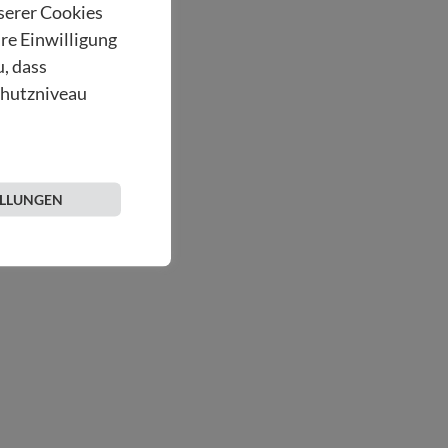
nserer Cookies
hre Einwilligung
u, dass
chutzniveau
ELLUNGEN