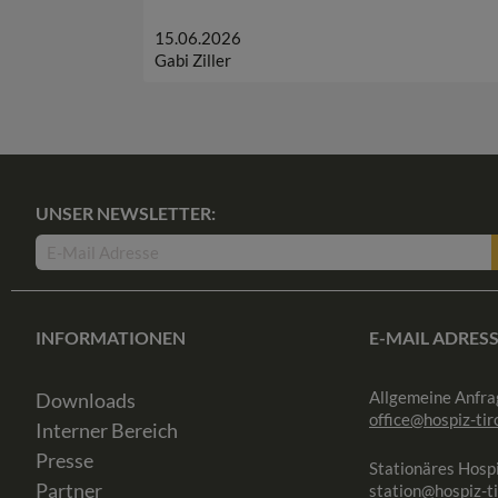
15.06.2026
Gabi Ziller
UNSER NEWSLETTER:
INFORMATIONEN
E-MAIL ADRES
Allgemeine Anfra
Downloads
office@hospiz-tiro
Interner Bereich
Presse
Stationäres Hospi
Partner
station@hospiz-ti