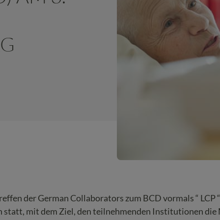
RG
Treffen der German Collaborators zum BCD vormals “ LCP “
ch statt, mit dem Ziel, den teilnehmenden Institutionen di