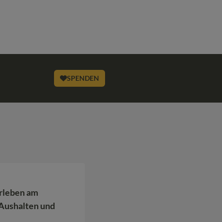
SPENDEN
rleben am
Aushalten und