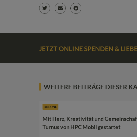
JETZT ONLINE SPENDEN & LIE
WEITERE BEITRÄGE DIESER K
BILDUNG
Mit Herz, Kreativität und Gemeinschaf
Turnus von HPC Mobil gestartet