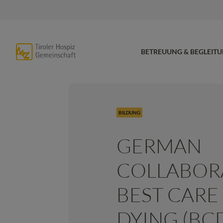
BETREUUNG & BEGLEIT
BILDUNG
GERMAN
COLLABOR
BEST CARE
DYING (BCD