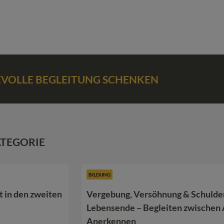
BEVOLLE BEGLEITUNG SCHENKEN
ATEGORIE
BILDUNG
t in den zweiten
Vergebung, Versöhnung & Schulde
Lebensende – Begleiten zwischen 
Anerkennen