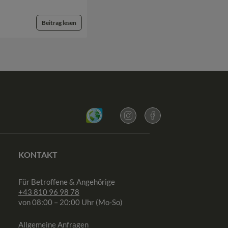
Beitrag lesen
KONTAKT
Für Betroffene & Angehörige
+43 810 96 98 78
von 08:00 – 20:00 Uhr (Mo-So)
Allgemeine Anfragen