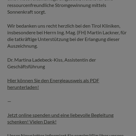
ressourcenfreundliche Stromgewinnung mittels
Sonnenkraft sorgt.
Wir bedanken uns recht herzlich bei den Tirol Kliniken,
insbesondere bei Herrn Ing. Mag. (FH) Martin Lackner, für
die tatkräftige Unterstützung bei der Erlangung dieser
Auszeichnung.
Dr. Martina Ladebeck-Kiss, Assistentin der
Geschäftsführung
Hier können Sie den Energieausweis als PDF
herunterladen!
—
Jetzt online spenden und eine liebevolle Begleitung
schenken! Vielen Dank!
Unser Newsletter informiert Sie regelmäßig über unsere