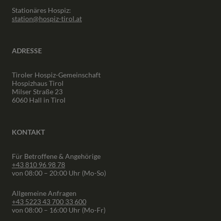
Stationäres Hospiz:
station@hospiz-tirol.at
ADRESSE
Tiroler Hospiz-Gemeinschaft
Hospizhaus Tirol
Milser Straße 23
6060 Hall in Tirol
KONTAKT
Für Betroffene & Angehörige
+43 810 96 98 78
von 08:00 – 20:00 Uhr (Mo-So)
Allgemeine Anfragen
+43 5223 43 700 33 600
von 08:00 – 16:00 Uhr (Mo-Fr)