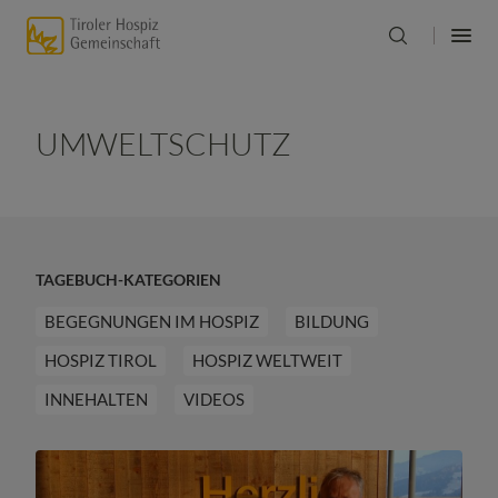
UMWELTSCHUTZ
TAGEBUCH-KATEGORIEN
BEGEGNUNGEN IM HOSPIZ
BILDUNG
HOSPIZ TIROL
HOSPIZ WELTWEIT
INNEHALTEN
VIDEOS