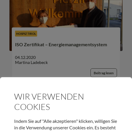
HOSPIZ TIROL
ISO Zertifikat – Energiemanagementsystem
04.12.2020
Martina Ladebeck
Beitrag lesen
WIR VERWENDEN
COOKIES
UNSER NEWSLETTER:
Indem Sie auf "Alle akzeptieren" klicken, willigen Sie
in die Verwendung unserer Cookies ein. Es besteht