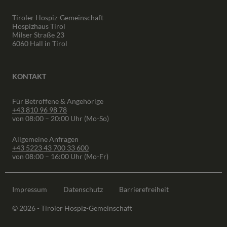
Tiroler Hospiz-Gemeinschaft
Hospizhaus Tirol
Milser Straße 23
6060 Hall in Tirol
KONTAKT
Für Betroffene & Angehörige
+43 810 96 98 78
von 08:00 – 20:00 Uhr (Mo-So)
Allgemeine Anfragen
+43 5223 43 700 33 600
von 08:00 – 16:00 Uhr (Mo-Fr)
Impressum
Datenschutz
Barrierefreiheit
© 2026 - Tiroler Hospiz-Gemeinschaft