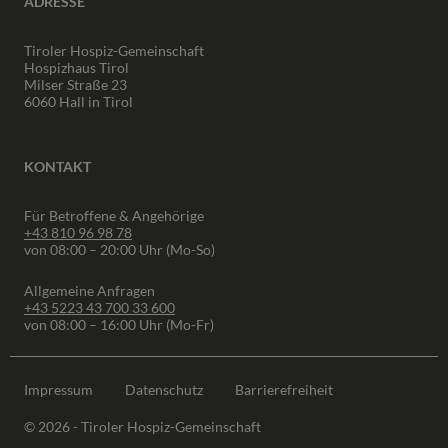
ADRESSE
Tiroler Hospiz-Gemeinschaft
Hospizhaus Tirol
Milser Straße 23
6060 Hall in Tirol
KONTAKT
Für Betroffene & Angehörige
+43 810 96 98 78
von 08:00 – 20:00 Uhr (Mo-So)
Allgemeine Anfragen
+43 5223 43 700 33 600
von 08:00 – 16:00 Uhr (Mo-Fr)
Impressum
Datenschutz
Barrierefreiheit
© 2026 - Tiroler Hospiz-Gemeinschaft