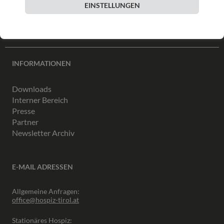
EINSTELLUNGEN
INFORMATIONEN
Downloads
Interner Bereich
Presse
Partner
Newsletter Archiv
E-MAIL ADRESSEN
Allgemeine Anfragen:
office@hospiz-tirol.at
Stationäres Hospiz: