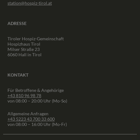
station@hospiz-tirol.at
ADRESSE
Tiroler Hospiz-Gemeinschaft
Hospizhaus Tirol
Milser Straße 23
6060 Hall in Tirol
KONTAKT
Für Betroffene & Angehörige
+43 810 96 98 78
von 08:00 – 20:00 Uhr (Mo-So)
Allgemeine Anfragen
+43 5223 43 700 33 600
von 08:00 – 16:00 Uhr (Mo-Fr)