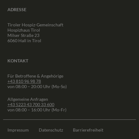
ADRESSE
Tiroler Hospiz-Gemeinschaft
Hospizhaus Tirol
Milser Straße 23
6060 Hall in Tirol
KONTAKT
Für Betroffene & Angehörige
+43 810 96 98 78
von 08:00 – 20:00 Uhr (Mo-So)
Allgemeine Anfragen
+43 5223 43 700 33 600
von 08:00 – 16:00 Uhr (Mo-Fr)
Impressum
Datenschutz
Barrierefreiheit