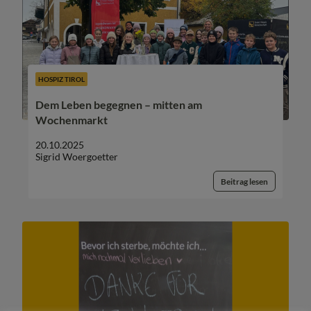
HOSPIZ TIROL
Dem Leben begegnen – mitten am
Wochenmarkt
20.10.2025
Sigrid Woergoetter
Beitrag lesen