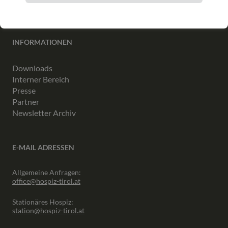
INFORMATIONEN
Downloads
Interner Bereich
Presse
Partner
Newsletter Archiv
E-MAIL ADRESSEN
Allgemeine Anfragen:
office@hospiz-tirol.at
Stationäres Hospiz:
station@hospiz-tirol.at