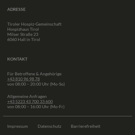
ADRESSE
Tiroler Hospiz-Gemeinschaft
Hospizhaus Tirol
Milser Straße 23
6060 Hall in Tirol
KONTAKT
Für Betroffene & Angehörige
+43 810 96 98 78
von 08:00 – 20:00 Uhr (Mo-So)
Allgemeine Anfragen
+43 5223 43 700 33 600
von 08:00 – 16:00 Uhr (Mo-Fr)
Impressum
Datenschutz
Barrierefreiheit