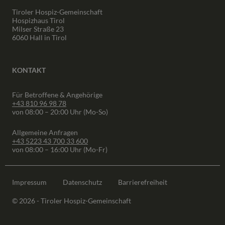
Tiroler Hospiz-Gemeinschaft
Hospizhaus Tirol
Milser Straße 23
6060 Hall in Tirol
KONTAKT
Für Betroffene & Angehörige
+43 810 96 98 78
von 08:00 – 20:00 Uhr (Mo-So)
Allgemeine Anfragen
+43 5223 43 700 33 600
von 08:00 – 16:00 Uhr (Mo-Fr)
Impressum
Datenschutz
Barrierefreiheit
© 2026 - Tiroler Hospiz-Gemeinschaft