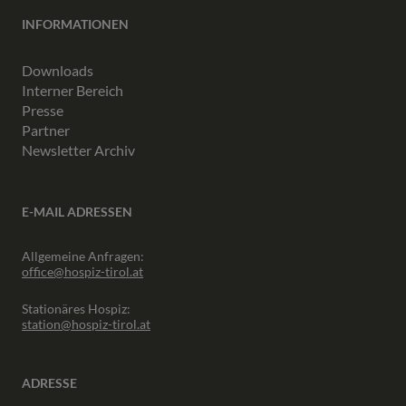
INFORMATIONEN
Downloads
Interner Bereich
Presse
Partner
Newsletter Archiv
E-MAIL ADRESSEN
Allgemeine Anfragen:
office@hospiz-tirol.at
Stationäres Hospiz:
station@hospiz-tirol.at
ADRESSE