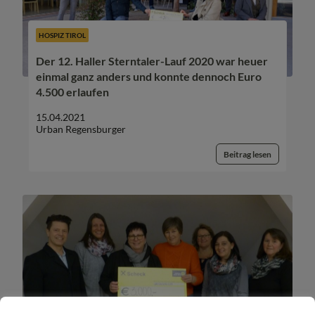
HOSPIZ TIROL
Der 12. Haller Sterntaler-Lauf 2020 war heuer
einmal ganz anders und konnte dennoch Euro
4.500 erlaufen
15.04.2021
Urban Regensburger
Beitrag lesen
HOSPIZ TIROL