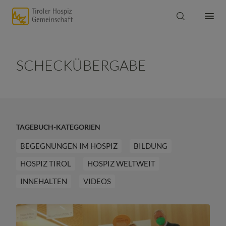
SCHECKÜBERGABE
TAGEBUCH-KATEGORIEN
BEGEGNUNGEN IM HOSPIZ
BILDUNG
HOSPIZ TIROL
HOSPIZ WELTWEIT
INNEHALTEN
VIDEOS