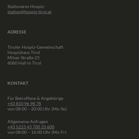
Stationäres Hospiz:
station@hospiz-tirol.at
ADRESSE
Tiroler Hospiz-Gemeinschaft
Hospizhaus Tirol
Milser Straße 23
6060 Hall in Tirol
KONTAKT
Für Betroffene & Angehörige
+43 810 96 98 78
von 08:00 – 20:00 Uhr (Mo-So)
Allgemeine Anfragen
+43 5223 43 700 33 600
von 08:00 – 16:00 Uhr (Mo-Fr)