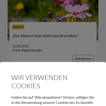
BILDUNG
„Der Mensch lebt nicht vom Brot allein.“
13.03.2012
Urban Regensburger
Beitrag lesen
WIR VERWENDEN
COOKIES
UNSER NEWSLETTER:
Indem Sie auf "Alle akzeptieren" klicken, willigen Sie
in die Verwendung unserer Cookies ein. Es besteht