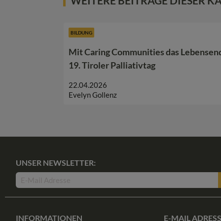
WEITERE BEITRÄGE DIESER K
BILDUNG
Mit Caring Communities das Lebensend
19. Tiroler Palliativtag
22.04.2026
Evelyn Gollenz
UNSER NEWSLETTER:
INFORMATIONEN
E-MAIL ADRES