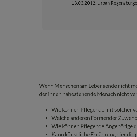
13.03.2012
,
Urban Regensburge
Wenn Menschen am Lebensende nicht mehr 
der ihnen nahestehende Mensch nicht ver
Wie können Pflegende mit solcher
Welche anderen Formender Zuwendun
Wie können Pflegende Angehörige da
Kann künstliche Ernährung hier die