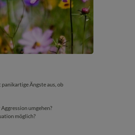
panikartige Ängste aus, ob
r Aggression umgehen?
uation möglich?