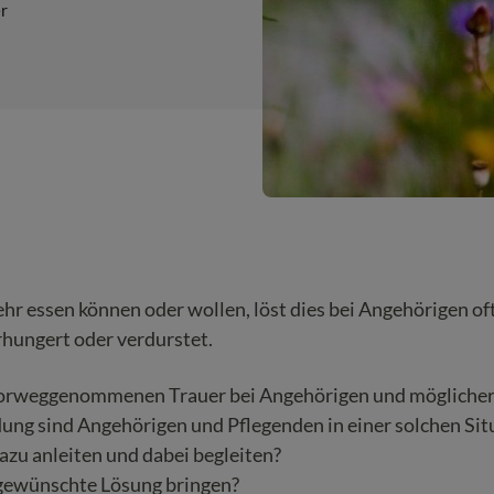
r
essen können oder wollen, löst dies bei Angehörigen oft 
hungert oder verdurstet.
 vorweggenommenen Trauer bei Angehörigen und mögliche
g sind Angehörigen und Pflegenden in einer solchen Sit
zu anleiten und dabei begleiten?
 gewünschte Lösung bringen?