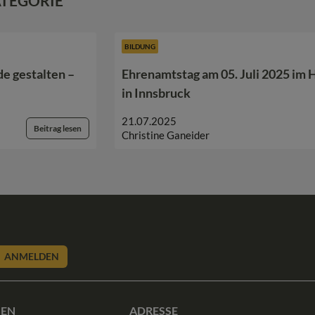
ATEGORIE
BILDUNG
e gestalten –
Ehrenamtstag am 05. Juli 2025 im
in Innsbruck
21.07.2025
Beitrag lesen
Christine Ganeider
ANMELDEN
SEN
ADRESSE