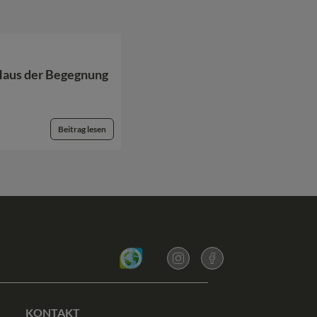
 Haus der Begegnung
Beitrag lesen
KONTAKT