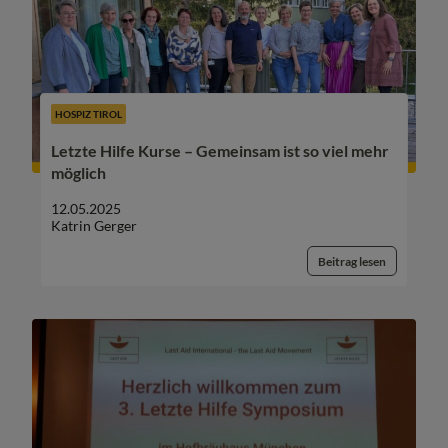
HOSPIZ TIROL
Letzte Hilfe Kurse – Gemeinsam ist so viel mehr
möglich
12.05.2025
Katrin Gerger
Beitrag lesen