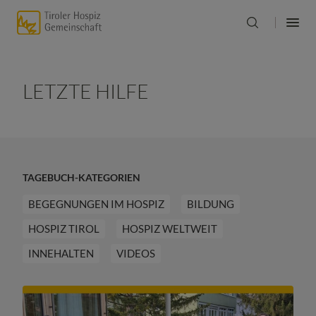
LETZTE HILFE
TAGEBUCH-KATEGORIEN
BEGEGNUNGEN IM HOSPIZ
BILDUNG
HOSPIZ TIROL
HOSPIZ WELTWEIT
INNEHALTEN
VIDEOS