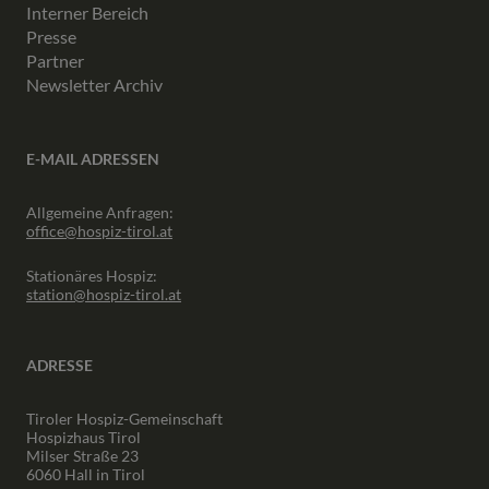
Interner Bereich
Presse
Partner
Newsletter Archiv
E-MAIL ADRESSEN
Allgemeine Anfragen:
office@hospiz-tirol.at
Stationäres Hospiz:
station@hospiz-tirol.at
ADRESSE
Tiroler Hospiz-Gemeinschaft
Hospizhaus Tirol
Milser Straße 23
6060 Hall in Tirol