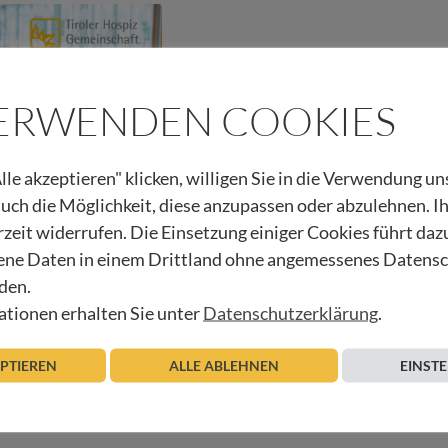
VERWENDEN COOKIES
lle akzeptieren" klicken, willigen Sie in die Verwendung u
 auch die Möglichkeit, diese anzupassen oder abzulehnen. I
rzeit widerrufen. Die Einsetzung einiger Cookies führt daz
ne Daten in einem Drittland ohne angemessenes Datens
nn der Chefkoch
den.
tionen erhalten Sie unter
Datenschutzerklärung
.
Beitrag lesen
EPTIEREN
ALLE ABLEHNEN
EINST