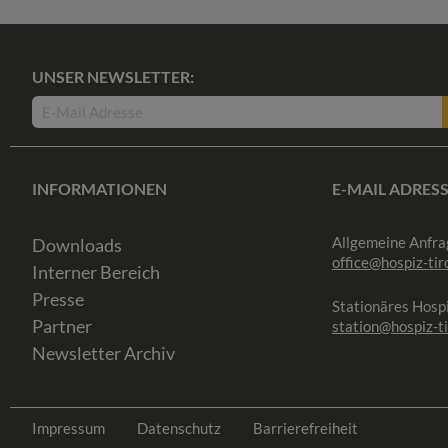
UNSER NEWSLETTER:
INFORMATIONEN
E-MAIL ADRES
Allgemeine Anfra
Downloads
office@hospiz-tiro
Interner Bereich
Presse
Stationäres Hospi
Partner
station@hospiz-ti
Newsletter Archiv
Impressum
Datenschutz
Barrierefreiheit