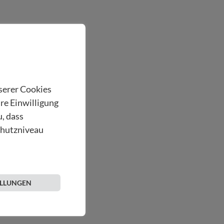
nserer Cookies
hre Einwilligung
u, dass
chutzniveau
ELLUNGEN