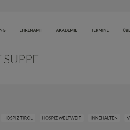
UNG
EHRENAMT
AKADEMIE
TERMINE
ÜB
 SUPPE
HOSPIZ TIROL
HOSPIZ WELTWEIT
INNEHALTEN
V