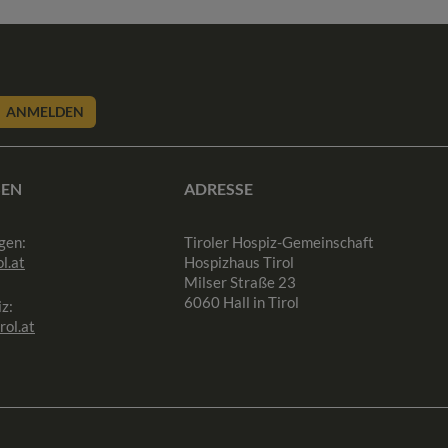
ANMELDEN
SEN
ADRESSE
gen:
Tiroler Hospiz-Gemeinschaft
l.at
Hospizhaus Tirol
Milser Straße 23
6060 Hall in Tirol
z:
rol.at