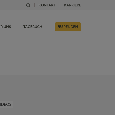
KONTAKT
KARRIERE
ER UNS
TAGEBUCH
SPENDEN
IDEOS