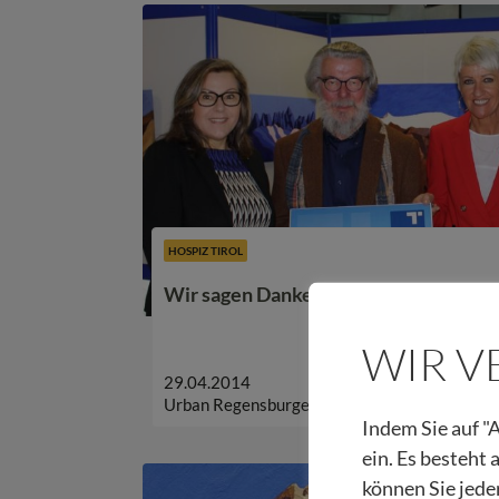
HOSPIZ TIROL
Wir sagen Danke – Ausstellung Johann
WIR 
29.04.2014
Urban Regensburger
Indem Sie auf "A
ein. Es besteht
können Sie jede