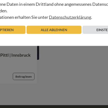
ne Daten in einem Drittland ohne angemessenes Datens
den.
tionen erhalten Sie unter
Datenschutzerklärung
.
EPTIEREN
ALLE ABLEHNEN
EINST
ittl | Innsbruck
Beitrag lesen