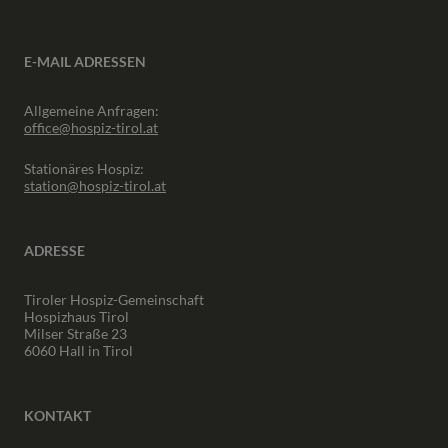
E-MAIL ADRESSEN
Allgemeine Anfragen:
office@hospiz-tirol.at
Stationäres Hospiz:
station@hospiz-tirol.at
ADRESSE
Tiroler Hospiz-Gemeinschaft
Hospizhaus Tirol
Milser Straße 23
6060 Hall in Tirol
KONTAKT