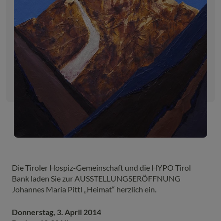
Die Tiroler Hospiz-Gemeinschaft und die HYPO Tirol
Bank laden Sie zur AUSSTELLUNGSERÖFFNUNG
Johannes Maria Pittl „Heimat“ herzlich ein.
Donnerstag, 3. April 2014