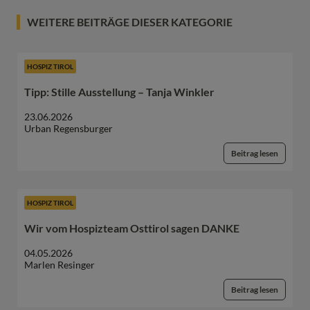
WEITERE BEITRÄGE DIESER KATEGORIE
HOSPIZ TIROL
Tipp: Stille Ausstellung – Tanja Winkler
23.06.2026
Urban Regensburger
Beitrag lesen
HOSPIZ TIROL
Wir vom Hospizteam Osttirol sagen DANKE
04.05.2026
Marlen Resinger
Beitrag lesen