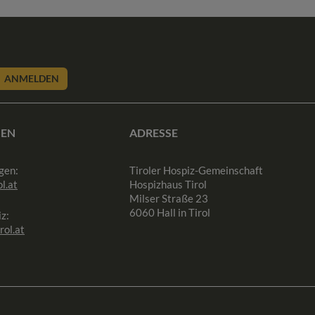
ANMELDEN
SEN
ADRESSE
gen:
Tiroler Hospiz-Gemeinschaft
l.at
Hospizhaus Tirol
Milser Straße 23
6060 Hall in Tirol
z:
rol.at