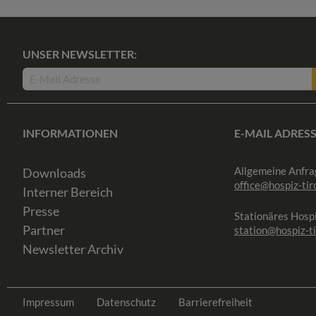
UNSER NEWSLETTER:
INFORMATIONEN
E-MAIL ADRES
Allgemeine Anfra
Downloads
office@hospiz-tiro
Interner Bereich
Presse
Stationäres Hospi
Partner
station@hospiz-ti
Newsletter Archiv
Impressum
Datenschutz
Barrierefreiheit