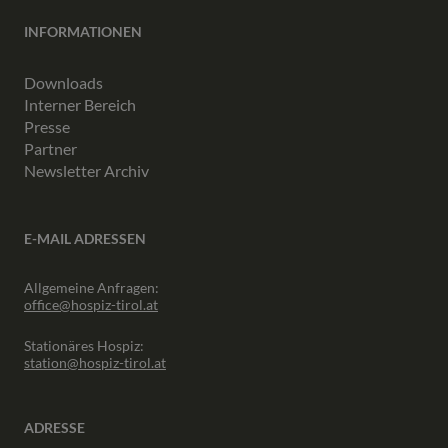
INFORMATIONEN
Downloads
Interner Bereich
Presse
Partner
Newsletter Archiv
E-MAIL ADRESSEN
Allgemeine Anfragen:
office@hospiz-tirol.at
Stationäres Hospiz:
station@hospiz-tirol.at
ADRESSE