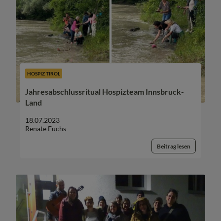
HOSPIZ TIROL
Jahresabschlussritual Hospizteam Innsbruck-
Land
18.07.2023
Renate Fuchs
Beitrag lesen