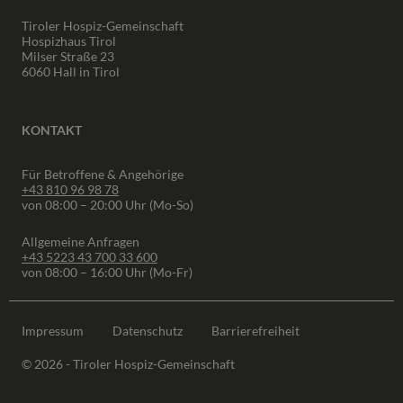
Tiroler Hospiz-Gemeinschaft
Hospizhaus Tirol
Milser Straße 23
6060 Hall in Tirol
KONTAKT
Für Betroffene & Angehörige
+43 810 96 98 78
von 08:00 – 20:00 Uhr (Mo-So)
Allgemeine Anfragen
+43 5223 43 700 33 600
von 08:00 – 16:00 Uhr (Mo-Fr)
Impressum
Datenschutz
Barrierefreiheit
© 2026 - Tiroler Hospiz-Gemeinschaft