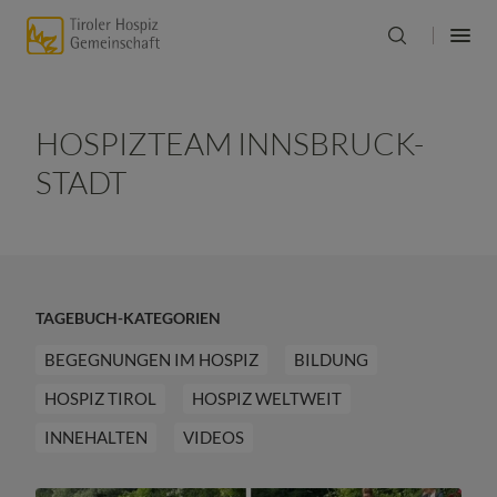
HOSPIZTEAM INNSBRUCK-
STADT
TAGEBUCH-KATEGORIEN
BEGEGNUNGEN IM HOSPIZ
BILDUNG
HOSPIZ TIROL
HOSPIZ WELTWEIT
INNEHALTEN
VIDEOS