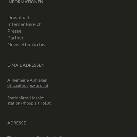
INFORMATIONEN
Downloads
Interner Bereich
Presse
Partner
Newsletter Archiv
E-MAIL ADRESSEN
Allgemeine Anfragen:
office@hospiz-tirol.at
Stationäres Hospiz:
station@hospiz-tirol.at
ADRESSE