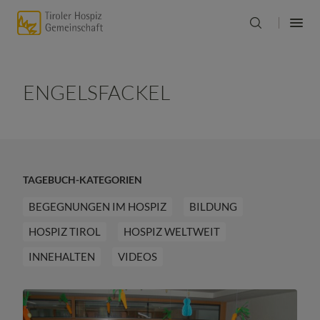
ENGELSFACKEL
TAGEBUCH-KATEGORIEN
BEGEGNUNGEN IM HOSPIZ
BILDUNG
HOSPIZ TIROL
HOSPIZ WELTWEIT
INNEHALTEN
VIDEOS