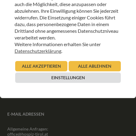
auch die Möglichkeit, diese anzupassen oder
abzulehnen. Ihre Einwilligung können Sie jederzeit
ANMELDEN
widerrufen. Die Einsetzung einiger Cookies führt
dazu, dass personenbezogene Daten in einem
Drittland ohne angemessenes Datenschutzniveau
verarbeitet werden.
Weitere Informationen erhalten Sie unter
Datenschutzerklärung
.
INFORMATIONEN
ALLE AKZEPTIEREN
ALLE ABLEHNEN
Downloads
Interner Bereich
EINSTELLUNGEN
Presse
Partner
Newsletter Archiv
E-MAIL ADRESSEN
Allgemeine Anfragen:
office@hospiz-tirol.at