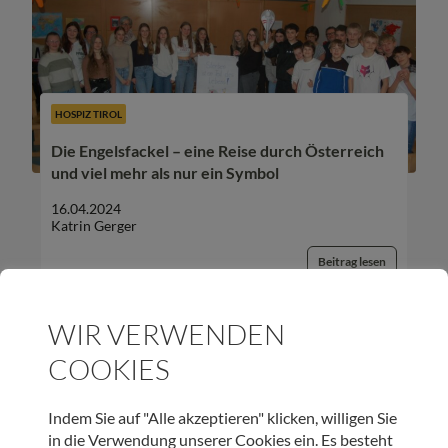
HOSPIZ TIROL
Die Engelsfackel – eine Reise durch Österreich
und viel mehr als nur ein Symbol
16.04.2024
Katrin Gerger
Beitrag lesen
WIR VERWENDEN
COOKIES
UNSER NEWSLETTER:
Indem Sie auf "Alle akzeptieren" klicken, willigen Sie
in die Verwendung unserer Cookies ein. Es besteht