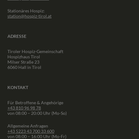
Stationäres Hospiz:
station@hospiz-tirol.at
ADRESSE
Tiroler Hospiz-Gemeinschaft
Hospizhaus Tirol
Milser Straße 23
6060 Hall in Tirol
KONTAKT
Für Betroffene & Angehörige
+43 810 96 98 78
von 08:00 – 20:00 Uhr (Mo-So)
Allgemeine Anfragen
+43 5223 43 700 33 600
von 08:00 – 16:00 Uhr (Mo-Fr)