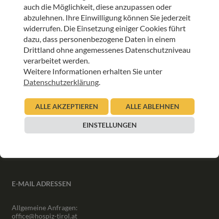
auch die Möglichkeit, diese anzupassen oder
abzulehnen. Ihre Einwilligung können Sie jederzeit
ANMELDEN
widerrufen. Die Einsetzung einiger Cookies führt
dazu, dass personenbezogene Daten in einem
Drittland ohne angemessenes Datenschutzniveau
verarbeitet werden.
Weitere Informationen erhalten Sie unter
Datenschutzerklärung
.
INFORMATIONEN
ALLE AKZEPTIEREN
ALLE ABLEHNEN
Downloads
Interner Bereich
EINSTELLUNGEN
Presse
Partner
Newsletter Archiv
E-MAIL ADRESSEN
Allgemeine Anfragen:
office@hospiz-tirol.at