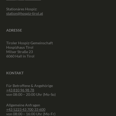
Stationäres Hospiz:
station@hospiz-tirol.at
ADRESSE
Tiroler Hospiz-Gemeinschaft
Hospizhaus Tirol
Milser Straße 23
6060 Hall in Tirol
KONTAKT
Für Betroffene & Angehörige
+43 810 96 98 78
von 08:00 – 20:00 Uhr (Mo-So)
Allgemeine Anfragen
+43 5223 43 700 33 600
von 08:00 – 16:00 Uhr (Mo-Fr)