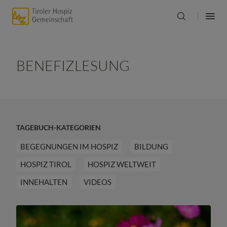
BENEFIZLESUNG
TAGEBUCH-KATEGORIEN
BEGEGNUNGEN IM HOSPIZ
BILDUNG
HOSPIZ TIROL
HOSPIZ WELTWEIT
INNEHALTEN
VIDEOS