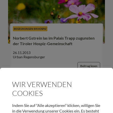
BEGEGNUNGEN IM HOSPIZ
Norbert Gstrein las im Palais Trapp zugunsten
der Tiroler Hospiz-Gemeinschaft
26.11.2013
Urban Regensburger
Beitrag lesen
WIR VERWENDEN
COOKIES
UNSER NEWSLETTER:
Indem Sie auf "Alle akzeptieren" klicken, willigen Sie
in die Verwendung unserer Cookies ein. Es besteht