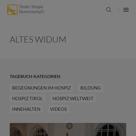
ALTES WIDUM
TAGEBUCH-KATEGORIEN
BEGEGNUNGEN IM HOSPIZ
BILDUNG
HOSPIZ TIROL
HOSPIZ WELTWEIT
INNEHALTEN
VIDEOS