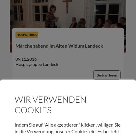
HOSPIZ TIROL
Märchenabend im Alten Widum Landeck
09.11.2016
Hospizgruppe Landeck
Beitrag lesen
WIR VERWENDEN
COOKIES
UNSER NEWSLETTER:
Indem Sie auf "Alle akzeptieren" klicken, willigen Sie
in die Verwendung unserer Cookies ein. Es besteht