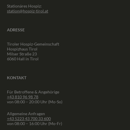
Stationäres Hospiz:
station@hospiz-tirol.at
ADRESSE
Tiroler Hospiz-Gemeinschaft
Hospizhaus Tirol
Milser Straße 23
6060 Hall in Tirol
KONTAKT
Für Betroffene & Angehörige
+43 810 96 98 78
von 08:00 – 20:00 Uhr (Mo-So)
Allgemeine Anfragen
+43 5223 43 700 33 600
von 08:00 – 16:00 Uhr (Mo-Fr)