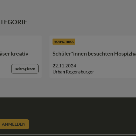
ATEGORIE
HOSPIZ TIROL
äser kreativ
Schüler*innen besuchten Hospizh
22.11.2024
Beitrag lesen
Urban Regensburger
ANMELDEN