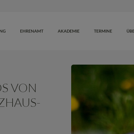
UNG
EHRENAMT
AKADEMIE
TERMINE
ÜB
OS VON
ZHAUS-