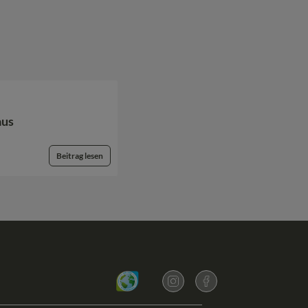
aus
Beitrag lesen