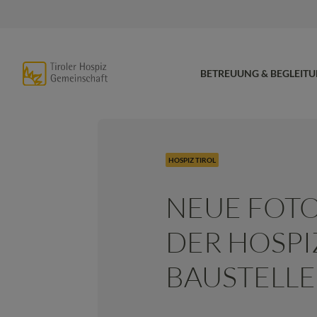
BETREUUNG & BEGLEIT
HOSPIZ TIROL
NEUE FOT
DER HOSPI
BAUSTELLE