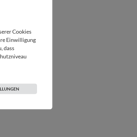
nserer Cookies
hre Einwilligung
u, dass
chutzniveau
ELLUNGEN