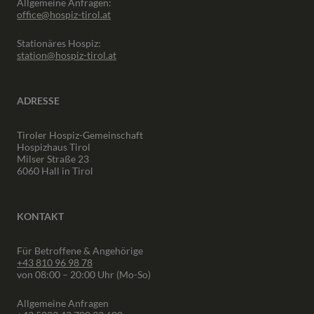
Allgemeine Anfragen:
office@hospiz-tirol.at
Stationäres Hospiz:
station@hospiz-tirol.at
ADRESSE
Tiroler Hospiz-Gemeinschaft
Hospizhaus Tirol
Milser Straße 23
6060 Hall in Tirol
KONTAKT
Für Betroffene & Angehörige
+43 810 96 98 78
von 08:00 – 20:00 Uhr (Mo-So)
Allgemeine Anfragen