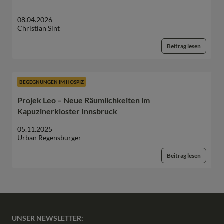
08.04.2026
Christian Sint
Beitrag lesen
BEGEGNUNGEN IM HOSPIZ
Projek Leo – Neue Räumlichkeiten im
Kapuzinerkloster Innsbruck
05.11.2025
Urban Regensburger
Beitrag lesen
UNSER NEWSLETTER: