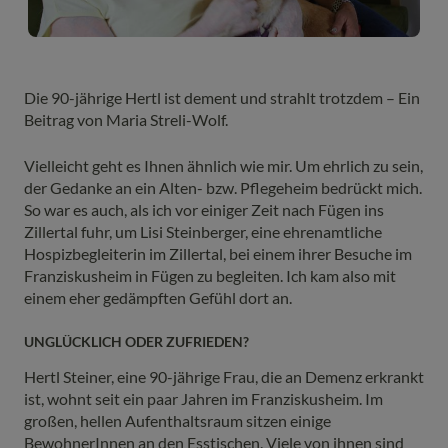
Die 90-jährige Hertl ist dement und strahlt trotzdem – Ein
Beitrag von Maria Streli-Wolf.
Vielleicht geht es Ihnen ähnlich wie mir. Um ehrlich zu sein,
der Gedanke an ein Alten- bzw. Pflegeheim bedrückt mich.
So war es auch, als ich vor einiger Zeit nach Fügen ins
Zillertal fuhr, um Lisi Steinberger, eine ehrenamtliche
Hospizbegleiterin im Zillertal, bei einem ihrer Besuche im
Franziskusheim in Fügen zu begleiten. Ich kam also mit
einem eher gedämpften Gefühl dort an.
UNGLÜCKLICH ODER ZUFRIEDEN?
Hertl Steiner, eine 90-jährige Frau, die an Demenz erkrankt
ist, wohnt seit ein paar Jahren im Franziskusheim. Im
großen, hellen Aufenthaltsraum sitzen einige
BewohnerInnen an den Esstischen. Viele von ihnen sind