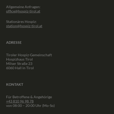
Allgemeine Anfragen:
office@hospiz-tirol.at
Stationäres Hospiz:
station@hospiz-tirol.at
ADRESSE
Tiroler Hospiz-Gemeinschaft
Hospizhaus Tirol
Milser Straße 23
6060 Hall in Tirol
KONTAKT
Für Betroffene & Angehörige
+43 810 96 98 78
von 08:00 – 20:00 Uhr (Mo-So)