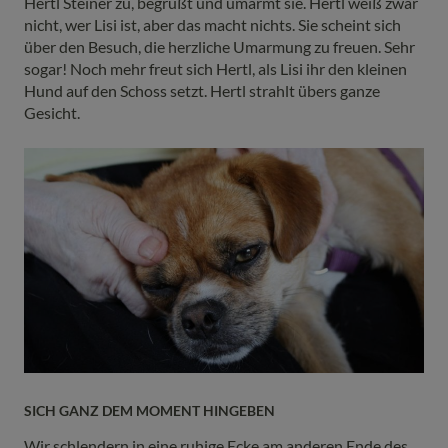
Hertl Steiner zu, begrüßt und umarmt sie. Hertl weiß zwar
nicht, wer Lisi ist, aber das macht nichts. Sie scheint sich
über den Besuch, die herzliche Umarmung zu freuen. Sehr
sogar! Noch mehr freut sich Hertl, als Lisi ihr den kleinen
Hund auf den Schoss setzt. Hertl strahlt übers ganze
Gesicht.
SICH GANZ DEM MOMENT HINGEBEN
Wir schlendern in eine ruhige Ecke am anderen Ende des