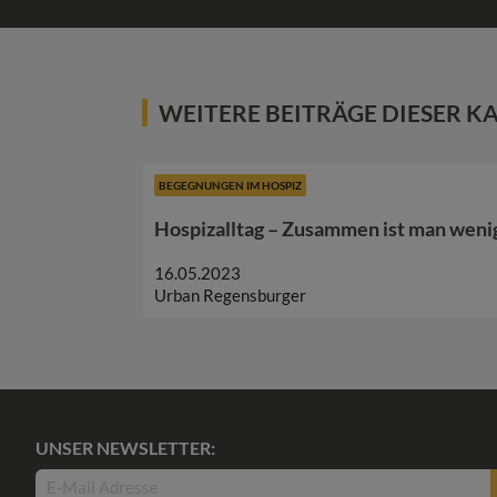
WEITERE BEITRÄGE DIESER K
BEGEGNUNGEN IM HOSPIZ
Hospizalltag – Zusammen ist man wenig
16.05.2023
Urban Regensburger
UNSER NEWSLETTER: