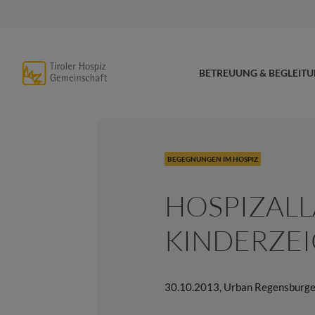
BETREUUNG & BEGLEIT
BEGEGNUNGEN IM HOSPIZ
HOSPIZALL
KINDERZE
30.10.2013
,
Urban Regensburge