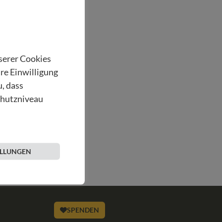
nserer Cookies
hre Einwilligung
u, dass
chutzniveau
ELLUNGEN
SPENDEN