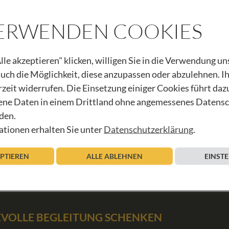
Innsbruck
VERWENDEN COOKIES
lle akzeptieren" klicken, willigen Sie in die Verwendung u
 auch die Möglichkeit, diese anzupassen oder abzulehnen. I
rzeit widerrufen. Die Einsetzung einiger Cookies führt daz
ZEICHNUNG
ne Daten in einem Drittland ohne angemessenes Datens
den.
tionen erhalten Sie unter
Datenschutzerklärung
.
EPTIEREN
ALLE ABLEHNEN
EINST
BEVOLLE BEGLEITUNG SCHENKEN