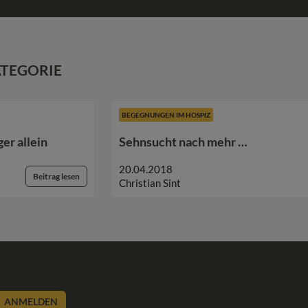
ATEGORIE
BEGEGNUNGEN IM HOSPIZ
er allein
Sehnsucht nach mehr …
20.04.2018
Beitrag lesen
Christian Sint
ANMELDEN