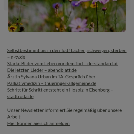
Selbstbestimmt bis in den Tod? Lachen, schweigen, sterben
– n-tv.de
Starke Bilder vom Leben vor dem Tod – derstandard.at
Die letzten Lieder – abendblatt.de
Ärztin Sylvana Urban im TA-Gespräch über
Palliativmedizin – thueringer-allgemeine.de
Schritt für Schritt entsteht ein Hospiz in Eisenberg –
stadtroda.de
Unser Newsletter informiert Sie regelmäßig über unsere
Arbeit:
Hier können Sie sich anmelden