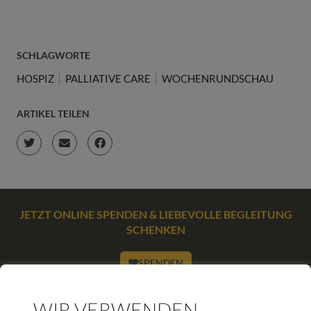
SCHLAGWORTE
HOSPIZ
PALLIATIVE CARE
WOCHENRUNDSCHAU
ARTIKEL TEILEN
JETZT ONLINE SPENDEN & LIEBEVOLLE BEGLEITUNG
SCHENKEN
SPENDEN
WIR VERWENDEN