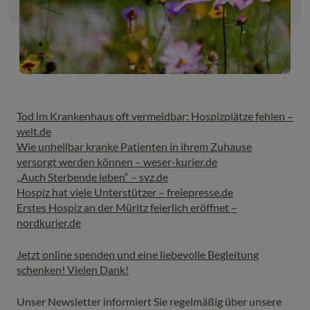
Tod im Krankenhaus oft vermeidbar: Hospizplätze fehlen –
welt.de
Wie unheilbar kranke Patienten in ihrem Zuhause
versorgt werden können – weser-kurier.de
„Auch Sterbende leben“ – svz.de
Hospiz hat viele Unterstützer – freiepresse.de
Erstes Hospiz an der Müritz feierlich eröffnet –
nordkurier.de
Jetzt online spenden und eine liebevolle Begleitung
schenken! Vielen Dank!
Unser Newsletter informiert Sie regelmäßig über unsere