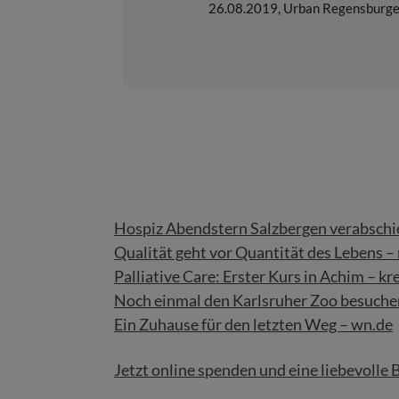
26.08.2019
,
Urban Regensburge
Hospiz Abendstern Salzbergen verabschi
Qualität geht vor Quantität des Lebens 
Palliative Care: Erster Kurs in Achim – kr
Noch einmal den Karlsruher Zoo besuche
Ein Zuhause für den letzten Weg – wn.de
Jetzt online spenden und eine liebevolle