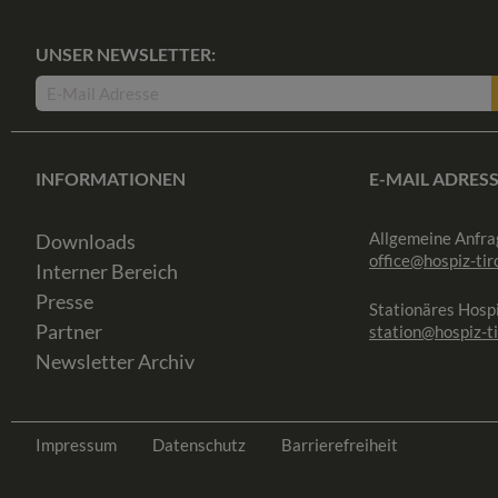
UNSER NEWSLETTER:
INFORMATIONEN
E-MAIL ADRES
Allgemeine Anfra
Downloads
office@hospiz-tiro
Interner Bereich
Presse
Stationäres Hospi
Partner
station@hospiz-ti
Newsletter Archiv
Impressum
Datenschutz
Barrierefreiheit