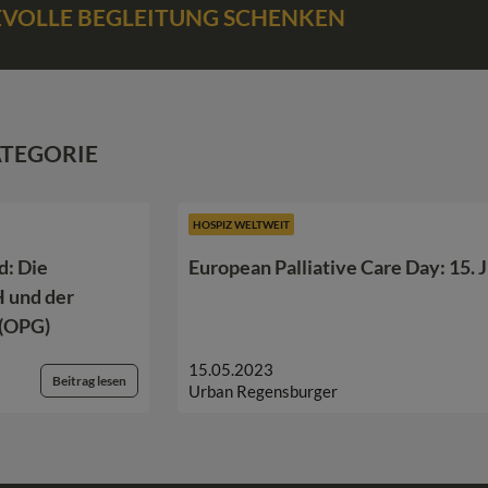
BEVOLLE BEGLEITUNG SCHENKEN
ATEGORIE
HOSPIZ WELTWEIT
d: Die
European Palliative Care Day: 15. 
 und der
 (OPG)
15.05.2023
Beitrag lesen
Urban Regensburger