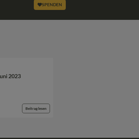
SPENDEN
Juni 2023
Beitrag lesen