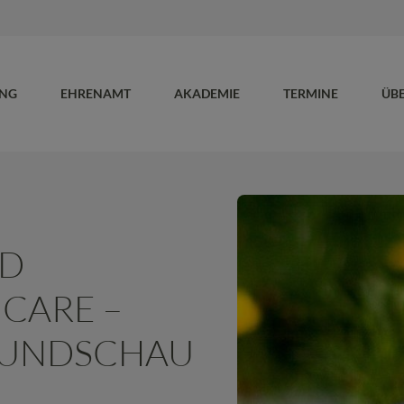
UNG
EHRENAMT
AKADEMIE
TERMINE
ÜB
ND
 CARE –
UNDSCHAU