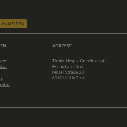
ANMELDEN
SEN
ADRESSE
gen:
Tiroler Hospiz-Gemeinschaft
l.at
Hospizhaus Tirol
Milser Straße 23
6060 Hall in Tirol
z:
rol.at