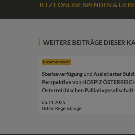
JETZT ONLINE SPENDEN & LIE
WEITERE BEITRÄGE DIESER K
HOSPIZ WELTWEIT
Sterbeverfügung und Assistierter Suizi
Perspektive von HOSPIZ ÖSTERREICH
Österreichischen Palliativgesellschaft
05.11.2025
Urban Regensburger