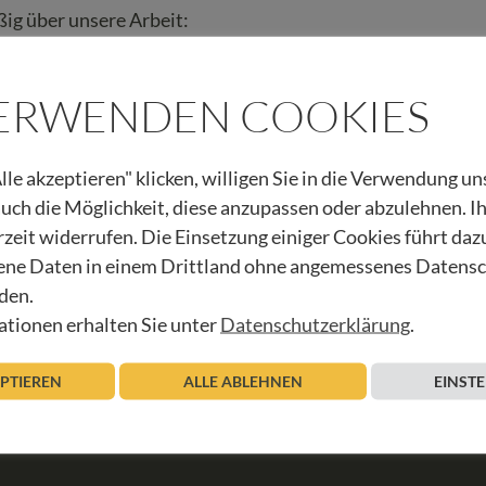
ig über unsere Arbeit:
VERWENDEN COOKIES
lle akzeptieren" klicken, willigen Sie in die Verwendung u
 auch die Möglichkeit, diese anzupassen oder abzulehnen. I
rzeit widerrufen. Die Einsetzung einiger Cookies führt daz
SCHAU
ne Daten in einem Drittland ohne angemessenes Datens
den.
tionen erhalten Sie unter
Datenschutzerklärung
.
EPTIEREN
ALLE ABLEHNEN
EINST