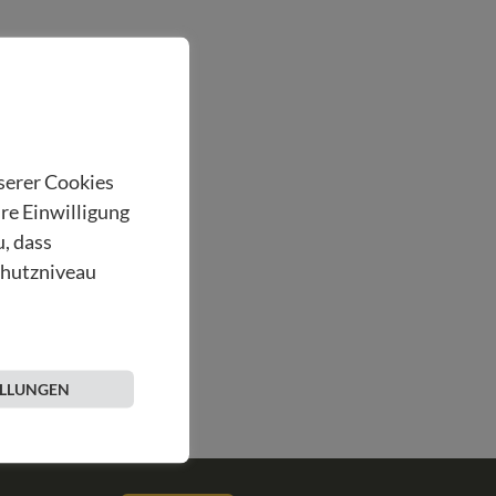
nserer Cookies
hre Einwilligung
u, dass
chutzniveau
ELLUNGEN