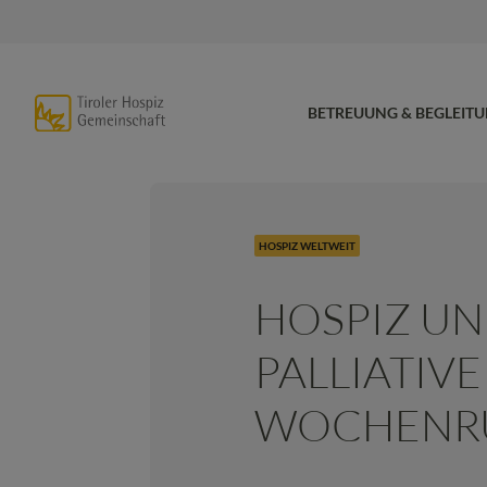
BETREUUNG & BEGLEIT
HOSPIZ WELTWEIT
HOSPIZ U
PALLIATIVE
WOCHENR