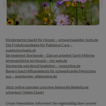
Kindergarten backt für Hospiz – schwarzwaelder-bote.de
Die Fridolinskollekte für Palliative Care –
suedostschweiz.ch
Sie begleitet Sterbende – Darum arbeitet Gerit Möhrke
ehrenamtliche im Hospiz – mz-web.de
Sterbende würdevoll begleiten – nwzonline.de
Bayern baut Hilfsangebote für schwerkranke Menschen
aus – augsburger-allgemeine.de
Jetzt online spenden und eine liebevolle Begleitung
schenken! Vielen Dank!
Unser Newsletter informiert Sie regelmäßig über unsere