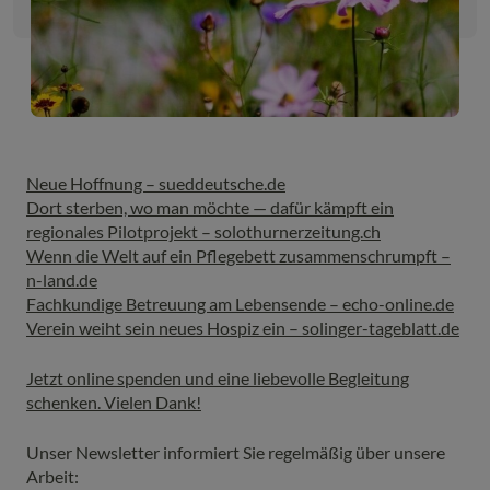
Neue Hoffnung – sueddeutsche.de
Dort sterben, wo man möchte — dafür kämpft ein
regionales Pilotprojekt – solothurnerzeitung.ch
Wenn die Welt auf ein Pflegebett zusammenschrumpft –
n-land.de
Fachkundige Betreuung am Lebensende – echo-online.de
Verein weiht sein neues Hospiz ein – solinger-tageblatt.de
Jetzt online spenden und eine liebevolle Begleitung
schenken. Vielen Dank!
Unser Newsletter informiert Sie regelmäßig über unsere
Arbeit: