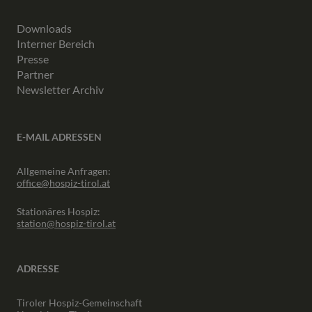
Downloads
Interner Bereich
Presse
Partner
Newsletter Archiv
E-MAIL ADRESSEN
Allgemeine Anfragen:
office@hospiz-tirol.at
Stationäres Hospiz:
station@hospiz-tirol.at
ADRESSE
Tiroler Hospiz-Gemeinschaft