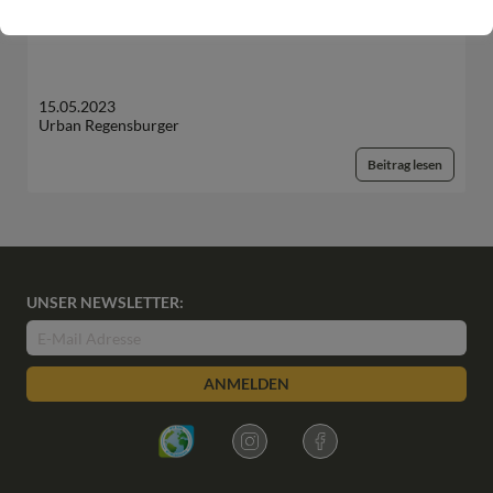
European Palliative Care Day: 15. Juni 2023
15.05.2023
Urban Regensburger
Beitrag lesen
UNSER NEWSLETTER:
ANMELDEN