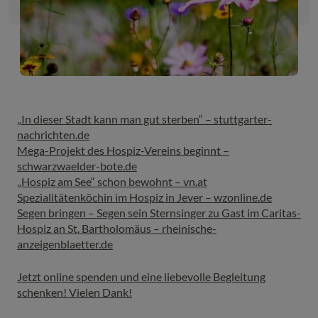
„In dieser Stadt kann man gut sterben“ – stuttgarter-
nachrichten.de
Mega-Projekt des Hospiz-Vereins beginnt –
schwarzwaelder-bote.de
„Hospiz am See“ schon bewohnt – vn.at
Spezialitätenköchin im Hospiz in Jever – wzonline.de
Segen bringen – Segen sein Sternsinger zu Gast im Caritas-
Hospiz an St. Bartholomäus – rheinische-
anzeigenblaetter.de
Jetzt online spenden und eine liebevolle Begleitung
schenken! Vielen Dank!