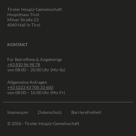
Tiroler Hospiz-Gemeinschaft
Hospizhaus Tirol
Milser Straße 23
6060 Hall in Tirol
KONTAKT
Für Betroffene & Angehörige
+43 810 96 98 78
von 08:00 – 20:00 Uhr (Mo-So)
Allgemeine Anfragen
+43 5223 43 700 33 600
von 08:00 – 16:00 Uhr (Mo-Fr)
Impressum
Datenschutz
Barrierefreiheit
© 2026 - Tiroler Hospiz-Gemeinschaft