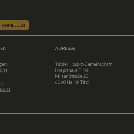
ANMELDEN
SEN
ADRESSE
gen:
Tiroler Hospiz-Gemeinschaft
l.at
Hospizhaus Tirol
Milser Straße 23
6060 Hall in Tirol
z:
rol.at