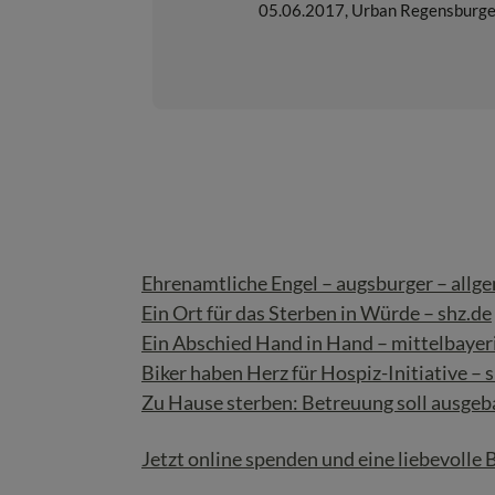
05.06.2017
,
Urban Regensburge
Ehrenamtliche Engel – augsburger – allg
Ein Ort für das Sterben in Würde – shz.de
Ein Abschied Hand in Hand – mittelbayer
Biker haben Herz für Hospiz-Initiative – 
Zu Hause sterben: Betreuung soll ausgeb
Jetzt online spenden und eine liebevolle