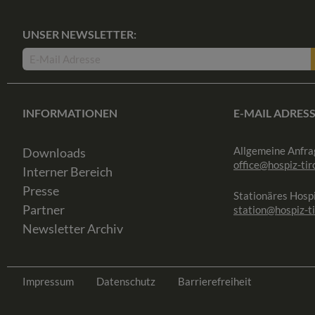
UNSER NEWSLETTER:
INFORMATIONEN
E-MAIL ADRES
Allgemeine Anfra
Downloads
office@hospiz-tiro
Interner Bereich
Presse
Stationäres Hospi
Partner
station@hospiz-ti
Newsletter Archiv
Impressum
Datenschutz
Barrierefreiheit