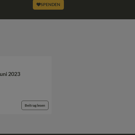
SPENDEN
Juni 2023
Beitrag lesen