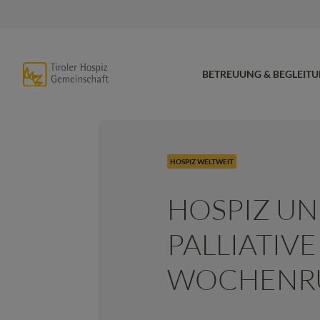
BETREUUNG & BEGLEIT
HOSPIZ WELTWEIT
HOSPIZ U
PALLIATIVE
WOCHENR