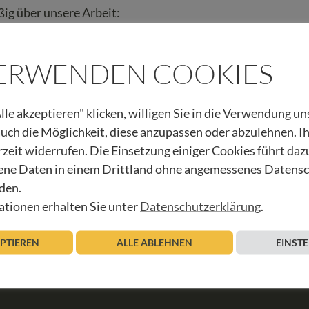
ig über unsere Arbeit:
VERWENDEN COOKIES
lle akzeptieren" klicken, willigen Sie in die Verwendung u
 auch die Möglichkeit, diese anzupassen oder abzulehnen. I
rzeit widerrufen. Die Einsetzung einiger Cookies führt daz
SCHAU
ne Daten in einem Drittland ohne angemessenes Datens
den.
tionen erhalten Sie unter
Datenschutzerklärung
.
EPTIEREN
ALLE ABLEHNEN
EINST