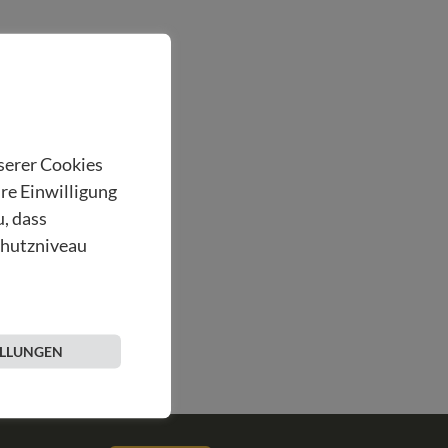
nserer Cookies
hre Einwilligung
u, dass
chutzniveau
ELLUNGEN