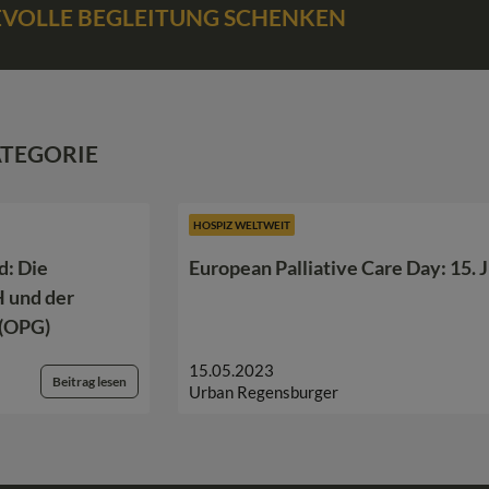
BEVOLLE BEGLEITUNG SCHENKEN
ATEGORIE
HOSPIZ WELTWEIT
d: Die
European Palliative Care Day: 15. 
 und der
 (OPG)
15.05.2023
Beitrag lesen
Urban Regensburger