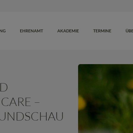
UNG
EHRENAMT
AKADEMIE
TERMINE
ÜB
ND
 CARE –
UNDSCHAU