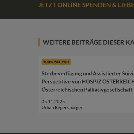
JETZT ONLINE SPENDEN & LIE
WEITERE BEITRÄGE DIESER K
HOSPIZ WELTWEIT
Sterbeverfügung und Assistierter Suizi
Perspektive von HOSPIZ ÖSTERREICH
Österreichischen Palliativgesellschaft
05.11.2025
Urban Regensburger