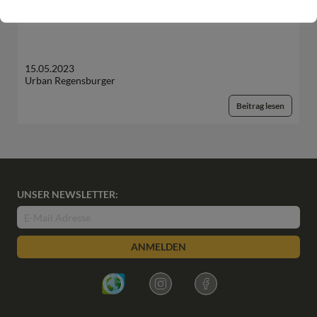
European Palliative Care Day: 15. Juni 2023
15.05.2023
Urban Regensburger
Beitrag lesen
UNSER NEWSLETTER:
ANMELDEN