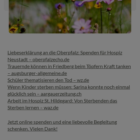
Liebeserklärung an die Oberpfalz: Spenden für Hospiz
Neustadt – oberpfalzecho.de
Trauernde können in Friedberg beim Töpfern Kraft tanken
– augsburger-allgemeine.de
Schüler thematisieren den Tod – wz.de
Wenn Kinder sterben müssen: Sarina konnte noch einmal
glücklich sein – aargauerzeitung.ch
Arbeit im Hospiz St. Hildegard: Von Sterbenden das
Sterben lernen – waz.de
Jetzt online spenden und eine liebevolle Begleitung
schenken. Vielen Dank!