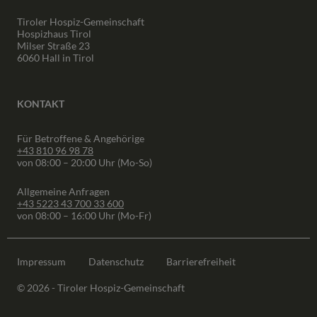
Tiroler Hospiz-Gemeinschaft
Hospizhaus Tirol
Milser Straße 23
6060 Hall in Tirol
KONTAKT
Für Betroffene & Angehörige
+43 810 96 98 78
von 08:00 – 20:00 Uhr (Mo-So)
Allgemeine Anfragen
+43 5223 43 700 33 600
von 08:00 – 16:00 Uhr (Mo-Fr)
Impressum
Datenschutz
Barrierefreiheit
© 2026 - Tiroler Hospiz-Gemeinschaft