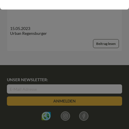
European Palliative Care Day: 15. Juni 2023
15.05.2023
Urban Regensburger
Beitrag lesen
UNSER NEWSLETTER:
ANMELDEN