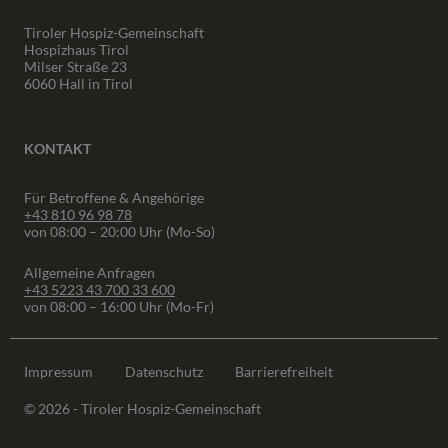
Tiroler Hospiz-Gemeinschaft
Hospizhaus Tirol
Milser Straße 23
6060 Hall in Tirol
KONTAKT
Für Betroffene & Angehörige
+43 810 96 98 78
von 08:00 – 20:00 Uhr (Mo-So)
Allgemeine Anfragen
+43 5223 43 700 33 600
von 08:00 – 16:00 Uhr (Mo-Fr)
Impressum
Datenschutz
Barrierefreiheit
© 2026 - Tiroler Hospiz-Gemeinschaft