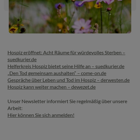
Hospiz eröffnet: Acht Räume für würdevolles Sterben –
suedkurier.de
Helferkreis Hospiz bietet seine Hilfe an – suedkurier.de
„Den Tod gemeinsam aushalten“ – come-on.de
Gespräche über Leben und Tod im Hospiz – derwesten.de
Hospiz kann weiter machen – dewezet.de
Unser Newsletter informiert Sie regelmäßig über unsere
Arbeit:
Hier können Sie sich anmelden!