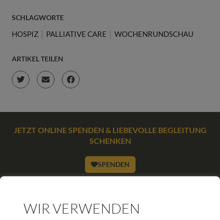
SCHLAGWORTE
HOSPIZ
PALLIATIVE CARE
WOCHENRUNDSCHAU
ARTIKEL TEILEN
JETZT ONLINE SPENDEN & LIEBEVOLLE BEGLEITUNG
SCHENKEN
SPENDEN
WIR VERWENDEN
WEITERE BEITRÄGE DIESER KATEGORIE