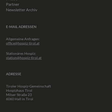
Partner
Newsletter Archiv
E-MAIL ADRESSEN
Allgemeine Anfragen:
office@hospiz-tirol.at
Stationäres Hospiz:
station@hospiz-tirol.at
ADRESSE
Tiroler Hospiz-Gemeinschaft
Hospizhaus Tirol
Milser Straße 23
6060 Hall in Tirol