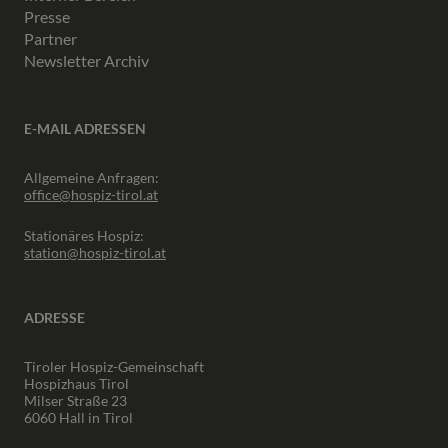
Presse
Partner
Newsletter Archiv
E-MAIL ADRESSEN
Allgemeine Anfragen:
office@hospiz-tirol.at
Stationäres Hospiz:
station@hospiz-tirol.at
ADRESSE
Tiroler Hospiz-Gemeinschaft
Hospizhaus Tirol
Milser Straße 23
6060 Hall in Tirol