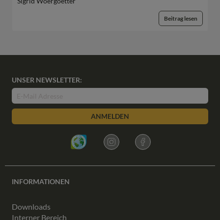
Sigrid Woergoetter
Beitrag lesen
UNSER NEWSLETTER:
ANMELDEN
INFORMATIONEN
Downloads
Interner Bereich