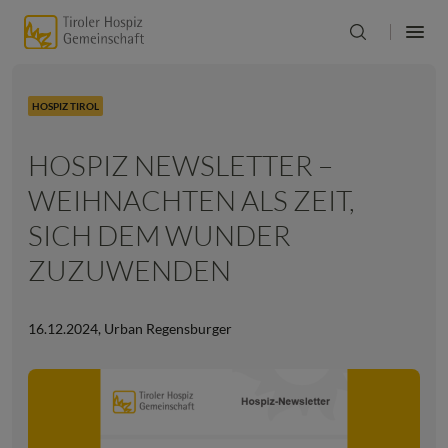
HOSPIZ TIROL
HOSPIZ NEWSLETTER –
WEIHNACHTEN ALS ZEIT,
SICH DEM WUNDER
ZUZUWENDEN
16.12.2024
,
Urban Regensburger