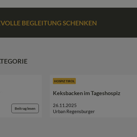
BEVOLLE BEGLEITUNG SCHENKEN
ATEGORIE
HOSPIZ TIROL
?
Keksbacken im Tageshospiz
26.11.2025
Beitrag lesen
Urban Regensburger