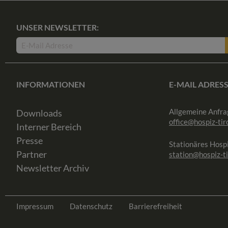
UNSER NEWSLETTER:
INFORMATIONEN
E-MAIL ADRES
Allgemeine Anfra
Downloads
office@hospiz-tiro
Interner Bereich
Presse
Stationäres Hospi
Partner
station@hospiz-ti
Newsletter Archiv
Impressum
Datenschutz
Barrierefreiheit