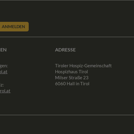
ANMELDEN
SEN
ADRESSE
gen:
Tiroler Hospiz-Gemeinschaft
l.at
Hospizhaus Tirol
Milser Straße 23
6060 Hall in Tirol
z:
rol.at