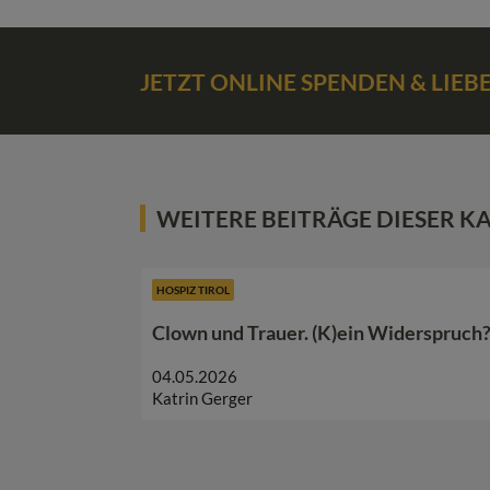
JETZT ONLINE SPENDEN & LIE
WEITERE BEITRÄGE DIESER K
HOSPIZ TIROL
Clown und Trauer. (K)ein Widerspruch
04.05.2026
Katrin Gerger