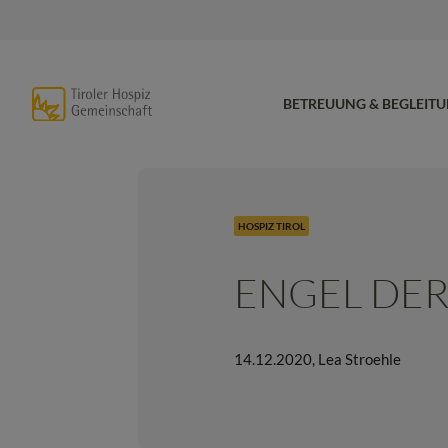
BETREUUNG & BEGLEIT
HOSPIZ TIROL
ENGEL DE
14.12.2020
,
Lea Stroehle