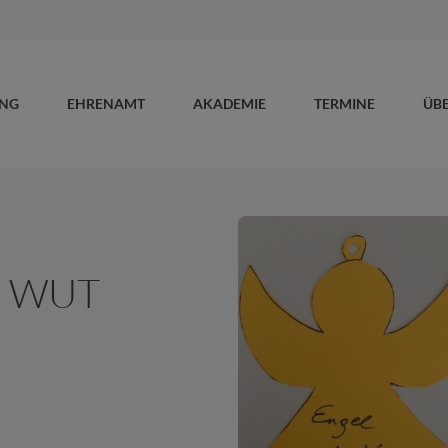
UNG
EHRENAMT
AKADEMIE
TERMINE
ÜB
R WUT