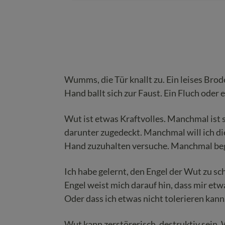
Wumms, die Tür knallt zu. Ein leises Brode
Hand ballt sich zur Faust. Ein Fluch oder e
Wut ist etwas Kraftvolles. Manchmal ist si
darunter zugedeckt. Manchmal will ich di
Hand zuzuhalten versuche. Manchmal begin
Ich habe gelernt, den Engel der Wut zu s
Engel weist mich darauf hin, dass mir etw
Oder dass ich etwas nicht tolerieren kan
Wut kann zerstörerisch, destruktiv sein. 