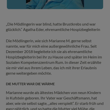
„Die Mödlingerin war blind, hatte Brustkrebs und war
glücklich.“ Agatha Eder, ehrenamtliche Hospizbegleiterin
Die Mödlingerin, wie sich Marianne M. gerne selbst
nannte, war für mich eine außergewöhnliche Frau. Seit
Dezember 2018 begleitete ich sie als ehrenamtliche
Hospizbegleiterin bei ihr zu Hause und später im Heim im
Sozialen Kompetenzzentrum Rum. In dieser Zeit erzählte
sie mir viel aus ihrem Leben, das ich mit ihrer Erlaubnis
gerne weitergeben möchte.
DIE MUTTER WAR DIE WÄRME
Marianne wurde als ältestes Mädchen von neun Kindern
in Kufstein geboren. Ihr Vater war Geschäftsmann, hat
aber, wie sie selbst sagte, „alles verspielt“. Er starb früh und
ganz plötzlich, und so hatte die Mutter viel Mühe, die