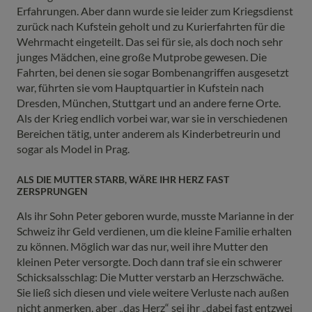
Erfahrungen. Aber dann wurde sie leider zum Kriegsdienst
zurück nach Kufstein geholt und zu Kurierfahrten für die
Wehrmacht eingeteilt. Das sei für sie, als doch noch sehr
junges Mädchen, eine große Mutprobe gewesen. Die
Fahrten, bei denen sie sogar Bombenangriffen ausgesetzt
war, führten sie vom Hauptquartier in Kufstein nach
Dresden, München, Stuttgart und an andere ferne Orte.
Als der Krieg endlich vorbei war, war sie in verschiedenen
Bereichen tätig, unter anderem als Kinderbetreurin und
sogar als Model in Prag.
ALS DIE MUTTER STARB, WÄRE IHR HERZ FAST
ZERSPRUNGEN
Als ihr Sohn Peter geboren wurde, musste Marianne in der
Schweiz ihr Geld verdienen, um die kleine Familie erhalten
zu können. Möglich war das nur, weil ihre Mutter den
kleinen Peter versorgte. Doch dann traf sie ein schwerer
Schicksalsschlag: Die Mutter verstarb an Herzschwäche.
Sie ließ sich diesen und viele weitere Verluste nach außen
nicht anmerken, aber „das Herz“ sei ihr „dabei fast entzwei