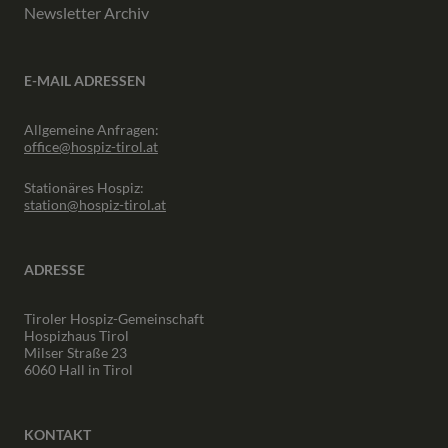
Newsletter Archiv
E-MAIL ADRESSEN
Allgemeine Anfragen:
office@hospiz-tirol.at
Stationäres Hospiz:
station@hospiz-tirol.at
ADRESSE
Tiroler Hospiz-Gemeinschaft
Hospizhaus Tirol
Milser Straße 23
6060 Hall in Tirol
KONTAKT