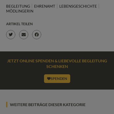
BEGLEITUNG
EHRENAMT
LEBENSGESCHICHTE
MÖDLINGERIN
ARTIKEL TEILEN
JETZT ONLINE SPENDEN & LIEBEVOLLE BEGLEITUNG
SCHENKEN
SPENDEN
WEITERE BEITRÄGE DIESER KATEGORIE