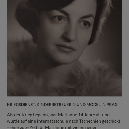
KRIEGSDIENST, KINDERBETREUERIN UND MODEL IN PRAG
Als der Krieg begann, war Marianne 14 Jahre alt und
wurde auf eine Internatsschule nach Tschechien geschickt
– eine gute Zeit für Marianne mit vielen neuen