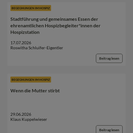
BEGEGNUNGEN IM HOSPIZ
Stadtführung und gemeinsames Essen der
ehrenamtlichen Hospizbegleiter*innen der
Hospizstation
17.07.2026
Roswitha Schluifer-Eigentler
Beitrag lesen
BEGEGNUNGEN IM HOSPIZ
Wenn die Mutter stirbt
29.06.2026
Klaus Kuppelwieser
Beitrag lesen