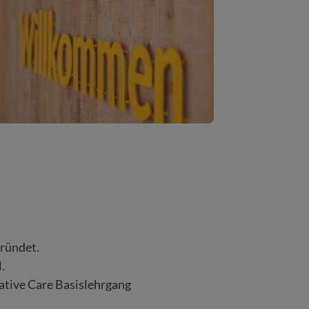
gründet.
.
ative Care Basislehrgang