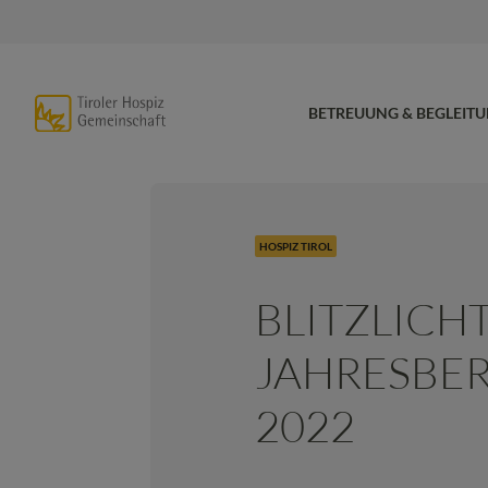
BETREUUNG & BEGLEIT
HOSPIZ TIROL
BLITZLICHT
JAHRESBE
2022