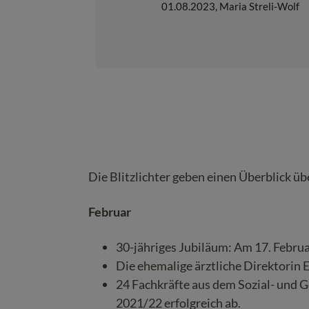
01.08.2023
,
Maria Streli-Wolf
Die Blitzlichter geben einen Überblick üb
Februar
30-jähriges Jubiläum: Am 17. Febru
Die ehemalige ärztliche Direktorin 
24 Fachkräfte aus dem Sozial- und G
2021/22 erfolgreich ab.