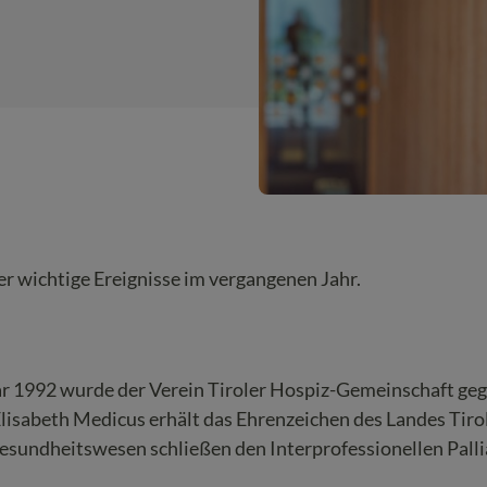
er wichtige Ereignisse im vergangenen Jahr.
ar 1992 wurde der Verein Tiroler Hospiz-Gemeinschaft ge
Elisabeth Medicus erhält das Ehrenzeichen des Landes Tirol
esundheitswesen schließen den Interprofessionellen Palli