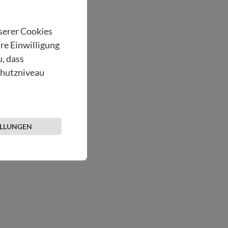
nserer Cookies
hre Einwilligung
u, dass
chutzniveau
ELLUNGEN