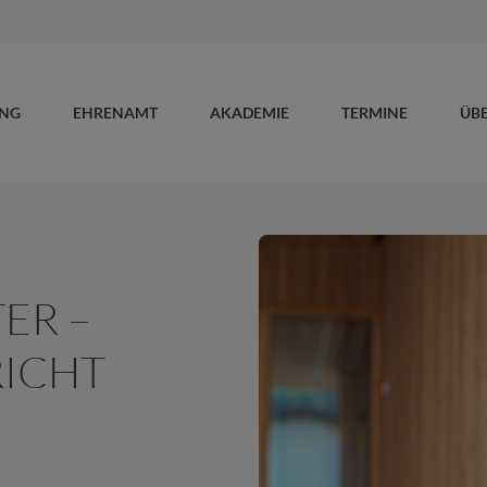
UNG
EHRENAMT
AKADEMIE
TERMINE
ÜB
ER –
RICHT