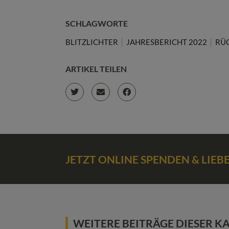
SCHLAGWORTE
BLITZLICHTER
JAHRESBERICHT 2022
RÜ
ARTIKEL TEILEN
JETZT ONLINE SPENDEN & LIE
WEITERE BEITRÄGE DIESER K