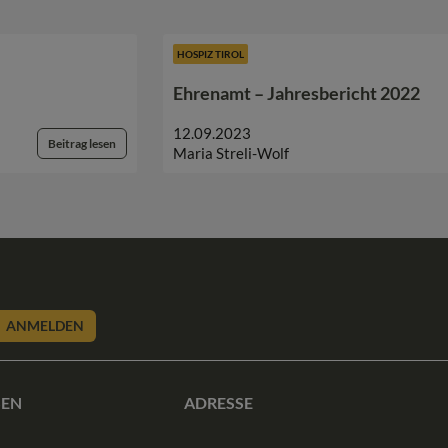
HOSPIZ TIROL
Ehrenamt – Jahresbericht 2022
12.09.2023
Beitrag lesen
Maria Streli-Wolf
ANMELDEN
SEN
ADRESSE