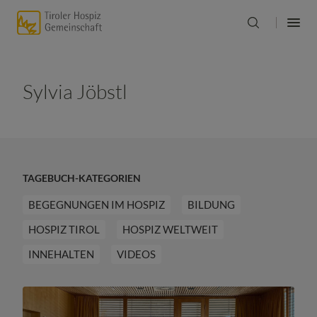
Sylvia Jöbstl
TAGEBUCH-KATEGORIEN
BEGEGNUNGEN IM HOSPIZ
BILDUNG
HOSPIZ TIROL
HOSPIZ WELTWEIT
INNEHALTEN
VIDEOS