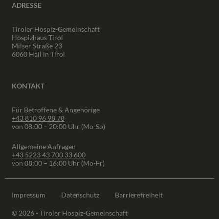
ADRESSE
Tiroler Hospiz-Gemeinschaft
Hospizhaus Tirol
Milser Straße 23
6060 Hall in Tirol
KONTAKT
Für Betroffene & Angehörige
+43 810 96 98 78
von 08:00 – 20:00 Uhr (Mo-So)
Allgemeine Anfragen
+43 5223 43 700 33 600
von 08:00 – 16:00 Uhr (Mo-Fr)
Impressum
Datenschutz
Barrierefreiheit
© 2026 - Tiroler Hospiz-Gemeinschaft