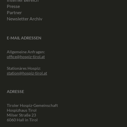
Presse
Partner
Newsletter Archiv
E-MAIL ADRESSEN
Allgemeine Anfragen:
office@hospiz-tirol.at
Stationäres Hospiz:
station@hospiz-tirol.at
ADRESSE
Tiroler Hospiz-Gemeinschaft
Hospizhaus Tirol
Milser Straße 23
6060 Hall in Tirol