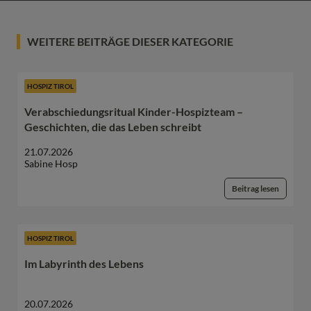
WEITERE BEITRÄGE DIESER KATEGORIE
HOSPIZ TIROL
Verabschiedungsritual Kinder-Hospizteam –
Geschichten, die das Leben schreibt
21.07.2026
Sabine Hosp
Beitrag lesen
HOSPIZ TIROL
Im Labyrinth des Lebens
20.07.2026