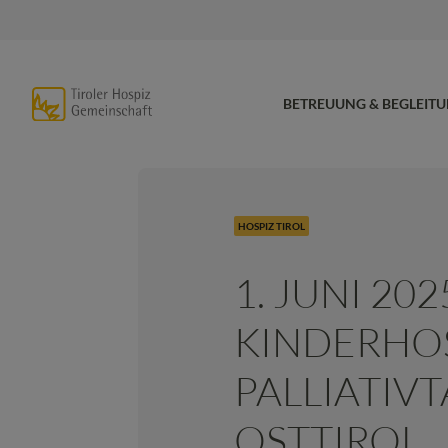
BETREUUNG & BEGLEIT
HOSPIZ TIROL
1. JUNI 202
KINDERHOS
PALLIATIVT
OSTTIROL