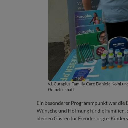
v.l. Curaplus Familiy Care Daniela Koini 
Gemeinschaft
Ein besonderer Programmpunkt war die Ei
Wünsche und Hoffnung für die Familien, d
kleinen Gästen für Freude sorgte. Kinde