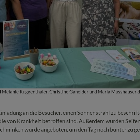
und Melanie Ruggenthaler, Christine Ganeider und Maria Musshauser d
nladung an die Besucher, einen Sonnenstrahl zu beschrift
ie von Krankheit betroffen sind. Außerdem wurden Seifenb
rschminken wurde angeboten, um den Tag noch bunter zu ge