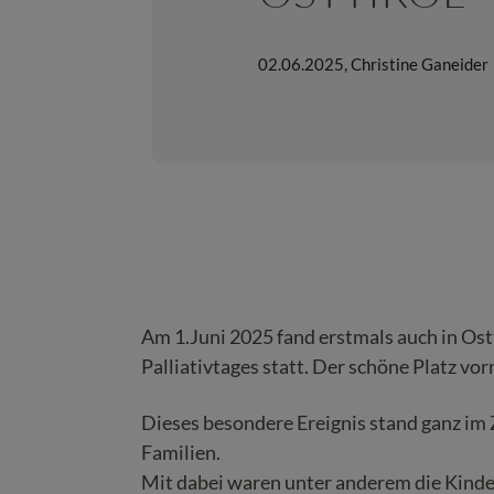
02.06.2025
,
Christine Ganeider
Am 1.Juni 2025 fand erstmals auch in Ost
Palliativtages statt. Der schöne Platz vor
Dieses besondere Ereignis stand ganz im
Familien.
Mit dabei waren unter anderem die Kind