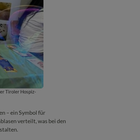
er Tiroler Hospiz-
en – ein Symbol für
lasen verteilt, was bei den
stalten.