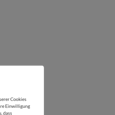
nserer Cookies
hre Einwilligung
u, dass