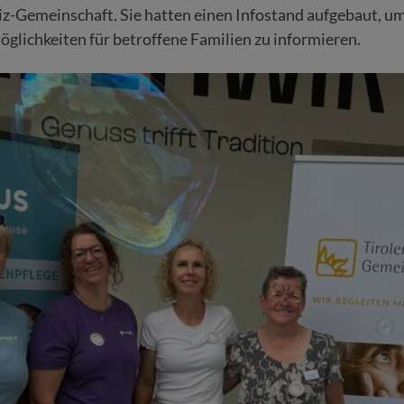
z-Gemeinschaft. Sie hatten einen Infostand aufgebaut, um
glichkeiten für betroffene Familien zu informieren.