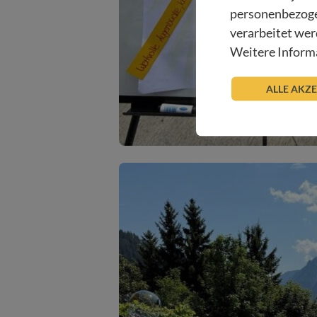
personenbezoge
verarbeitet wer
Weitere Informa
ALLE AKZ