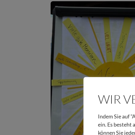
WIR 
Indem Sie auf "A
ein. Es besteht
können Sie jede