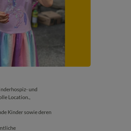
Kinderhospiz- und
lle Location.,
nde Kinder sowie deren
mtliche