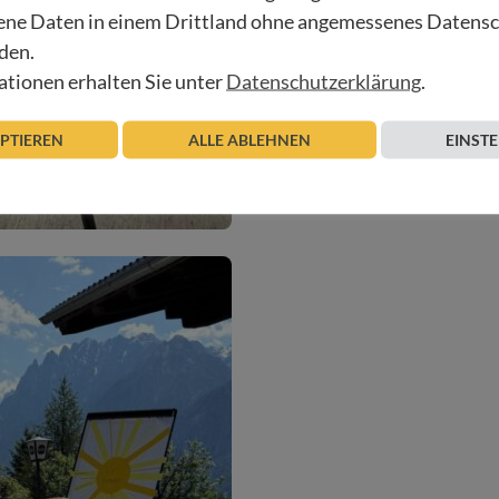
ne Daten in einem Drittland ohne angemessenes Datens
den.
tionen erhalten Sie unter
Datenschutzerklärung
.
EPTIEREN
ALLE ABLEHNEN
EINST