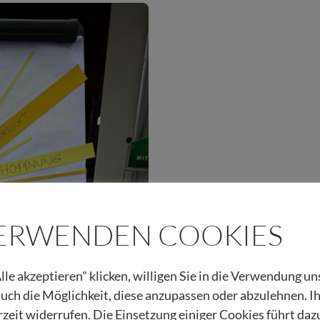
VERWENDEN COOKIES
lle akzeptieren" klicken, willigen Sie in die Verwendung u
 auch die Möglichkeit, diese anzupassen oder abzulehnen. I
rzeit widerrufen. Die Einsetzung einiger Cookies führt daz