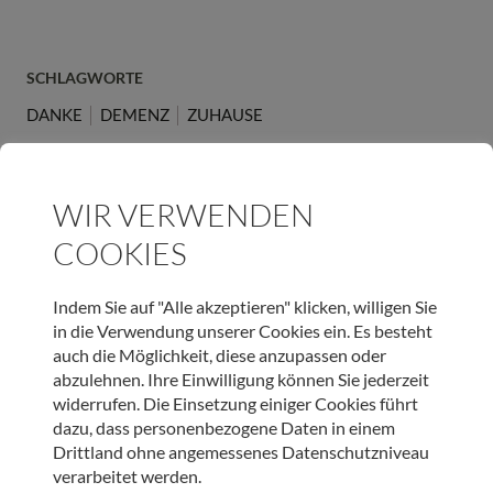
SCHLAGWORTE
DANKE
DEMENZ
ZUHAUSE
ARTIKEL TEILEN
WIR VERWENDEN
COOKIES
Indem Sie auf "Alle akzeptieren" klicken, willigen Sie
JETZT ONLINE SPENDEN & LIEBEVOLLE BEGLEITUNG
in die Verwendung unserer Cookies ein. Es besteht
SCHENKEN
auch die Möglichkeit, diese anzupassen oder
abzulehnen. Ihre Einwilligung können Sie jederzeit
widerrufen. Die Einsetzung einiger Cookies führt
SPENDEN
dazu, dass personenbezogene Daten in einem
Drittland ohne angemessenes Datenschutzniveau
verarbeitet werden.