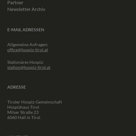
Partner
Newsletter Archiv
E-MAIL ADRESSEN
Allgemeine Anfragen:
office@hospiz-tirol.at
Stationäres Hospiz:
station@hospiz-tirol.at
ADRESSE
Tiroler Hospiz-Gemeinschaft
Hospizhaus Tirol
Milser Straße 23
6060 Hall in Tirol