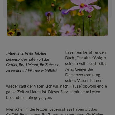
In seinem berührenden
„Menschen in der letzten
Buch „Der alte König in
Lebensphase haben oft das
seinem Exil“ beschreibt
Gefühl, ihre Heimat, ihr Zuhause
Arno Geiger die
zu verlieren.“ Werner Mühlböck
Demenzerkrankung
seines Vaters. Immer
wieder sagt der Vater: „Ich will nach Hause“, obwohl er die
ganze Zeit zu Hause ist. Dieser Satz ist mir beim Lesen
besonders nahegegangen.
Menschen in der letzten Lebensphase haben oft das
Gefühl, ihre Heimat, ihr Zuhause zu verlieren. Sie fühlen